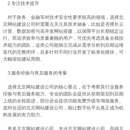
2.专注技术提升
对于政务、金融等对技术安全性要求较高的领域，选择北
京网站建设公司时需重点关注其技术储备，比如是否擅长云
计算、数据加密与高并发网站搭建，以保障平台长期稳定运
行。而追求效率与质量兼顾的用户，可优先考虑具备全栈技
术能力的团队，这类公司能独立完成从需求分析到后期运维
迭代的完整闭环，且多针对不同行业开发了标准化模块，可
大幅缩短建站周期。
3.服务经验与售后服务的考量
选择北京网站建设公司的核心要点，在于考察其行业服务
经验与售后服务能力。专业的团队会提供从前期策划到后期
上线的全程跟进，部分还会提供功能免费升级等增值服务。
选对合适的北京网站建设公司，能让数字化平台真正成为机
构发展的有力助力。
更多北京网站建设公司、专业北京网站建设公司、高端北