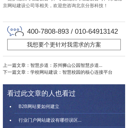
京网站建设公司等相关，欢迎您咨询北京分形科技！
400-7808-893 / 010-64913142
我想要个更针对我需求的方案
上一篇文章：智慧步道：苏州狮山公园智慧步道...
下一篇文章：学校网站建设：智慧校园的核心连接平台
看过此文章的人也看过
B2B网站要如何建立
行业门户网站建设有哪些误区...