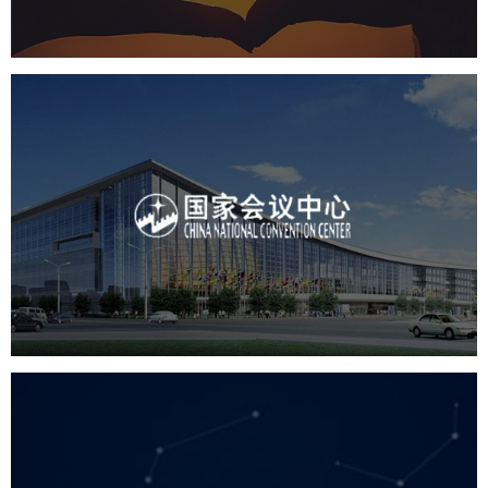
国家会议中心
服务行业
专业服务
网站建设
网站设计
中国光学工程学会