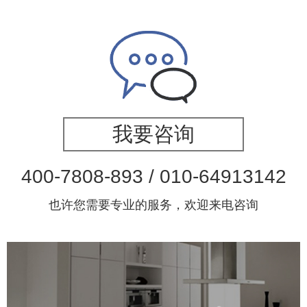
我要咨询
400-7808-893 / 010-64913142
也许您需要专业的服务，欢迎来电咨询
富胜家居