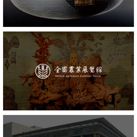
文化艺术
剧院
智慧展馆
展馆网站建设
农业展览馆
文化艺术
展馆网站建设
博物馆展厅设计
数字博物馆建设
展厅空间设计
企业展厅设计
公司展厅设计
北京展厅设计
产品展厅设计
中国科学院文献情报中心