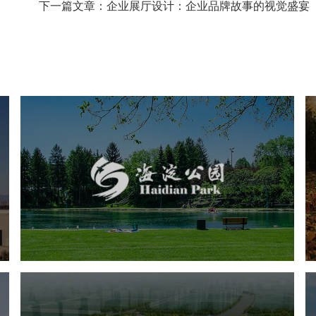
下一篇文章：企业展厅设计：企业品牌故事的视觉盛宴
海淀公园
旅游休闲
公园
AI人工智能
智慧公园
智能步道
智能大数据平台
AR太极
智能语音亭
城东区三河六岸党建绿道