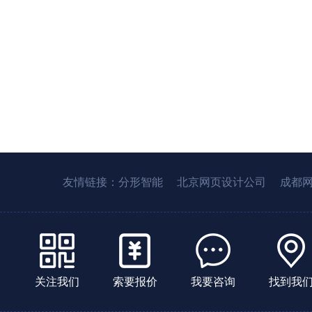
友情链接：
分形智能
北京网页设计公司
成都
关注我们
索要报价
我要咨询
找到我