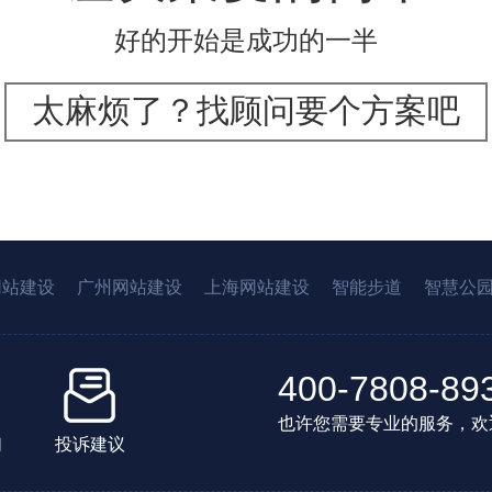
好的开始是成功的一半
太麻烦了？找顾问要个方案吧
网站建设
广州网站建设
上海网站建设
智能步道
智慧公
400-7808-89
也许您需要专业的服务，欢
们
投诉建议