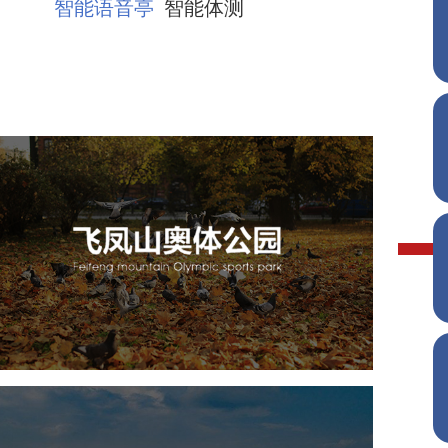
智能语音亭
智能体测
飞凤山奥体公园
旅游休闲
公园
AI人工智能
智慧公园
智慧体育公园
智能步道
智能大数据平台
AR太极
智能体测
雄安郊野公园