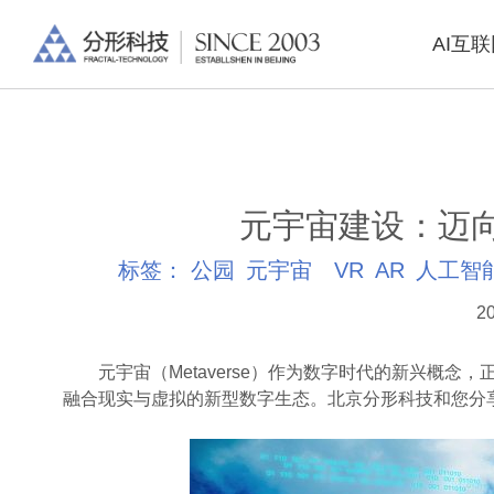
AI互
元宇宙建设：迈
标签：
公园
元宇宙
VR
AR
人工智
20
元宇宙（Metaverse）作为数字时代的新兴概念
融合现实与虚拟的新型数字生态。北京分形科技和您分