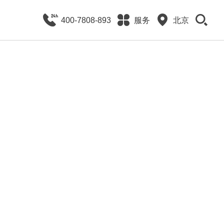
400-7808-893
服务
北京