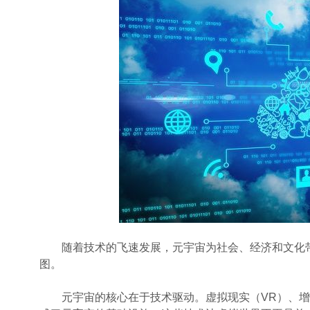
随着技术的飞速发展，元宇宙为社会、经济和文化带
图。
元宇宙的核心在于技术驱动。虚拟现实（VR）、增强