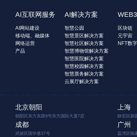
AI互联网服务
AI解决方案
WEB3
AI网站建设
智慧公园
区块链
移动端、融媒体
智慧景区解决方案
元宇宙
网络运营
智慧社区解决方案
NFT数
产品
智慧博物馆解决方案
智慧医院解决方案
智慧校园解决方案
智慧票务解决方案
云展厅解决方案
北京朝阳
上海
朝阳区东方东路9号东方国际大厦7层
静安区新疆
成都
广州
武侯区国学巷37号
荔湾区陈