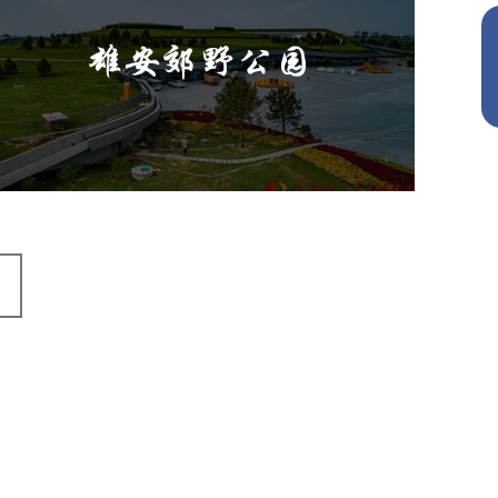
旅游休闲
公园
AI人工智能
智慧公园
智能灯杆
智能照明系统
智能垃圾桶