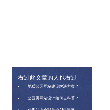
看过此文章的人也看过
地质公园网站建设解决方案？
公园类网站设计如何去科普？
分形助力全球首个AI公园落...