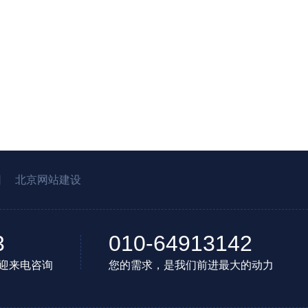
园
北京网站建设
3
010-64913142
迎来电咨询
您的需求，是我们前进最大的动力