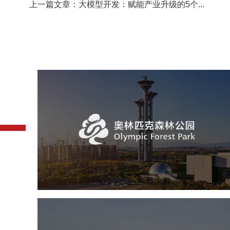
上一篇文章：大模型开发：赋能产业升级的5个...
奥体森林公园
旅游休闲
公园
AI人工智能
智慧公园
智慧体育公园
智能步道
智能大数据平台
常德柳叶湖