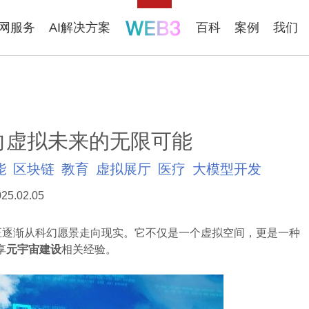
联网服务
AI解决方案
百科
案例
我们
向虚拟未来的无限可能
能
区块链
教育
虚拟展厅
医疗
大模型开发
25.02.05
，正逐渐从科幻愿景走向现实。它不仅是一个虚拟空间，更是一种
享
元宇宙建设
相关经验。