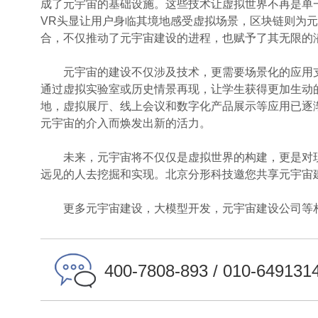
成了元宇宙的基础设施。这些技术让虚拟世界不再是单
VR头显让用户身临其境地感受虚拟场景，区块链则为
合，不仅推动了元宇宙建设的进程，也赋予了其无限的
元宇宙的建设不仅涉及技术，更需要场景化的应用支
通过虚拟实验室或历史情景再现，让学生获得更加生动
地，虚拟展厅、线上会议和数字化产品展示等应用已逐
元宇宙的介入而焕发出新的活力。
未来，元宇宙将不仅仅是虚拟世界的构建，更是对现
远见的人去挖掘和实现。北京分形科技邀您共享元宇宙
更多元宇宙建设，大模型开发，元宇宙建设公司等相
400-7808-893 / 010-649131