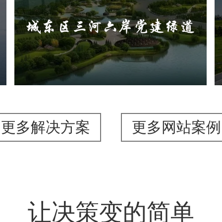
旅游休闲
公园
AI人工智能
智慧公园
智能步道
AR太极
智能大数据平台
更多解决方案
更多网站案例
让决策变的简单