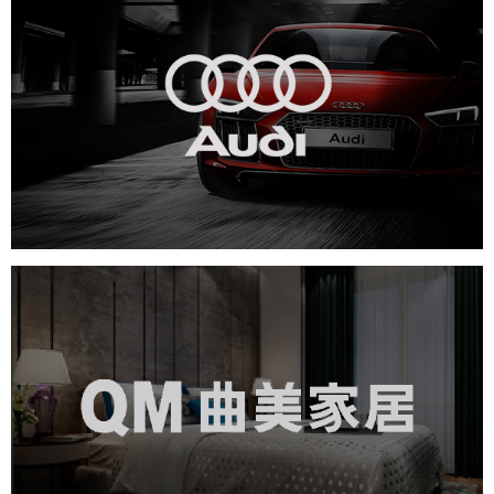
一汽奥迪
汽车行业
电商网站
定制开发
曲美家居
家具家居
品牌官网
电商网站
社区网站
微商城
网页设计
IT平台整体解决方案