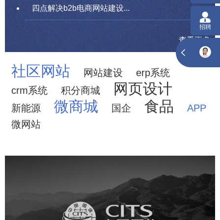
四点解决b2b电商网站建设...
查看更多
社区网站
网站建设
erp系统
网页设计
crm系统
积分商城
微商城
食品
新能源
国企
APP
微网站
中国国旅