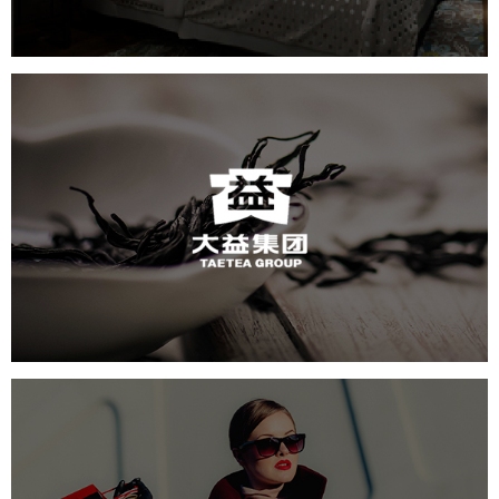
大益
轻工食品
电商网站
IT平台整体解决方案
网页设计
悦全球