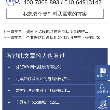
400-7808-893 / 010-64913142
我想要个更针对我需求的方案
上一篇文章：如何不花钱也能提高网站流量的转...
下一篇文章：企业网站建设优化如何给用户留下好的印象
看过此文章的人也看过
外贸b2c网站建设有哪些站...
可成功获取客户的电商网站产...
农村用户需求对于电商网站建...
〖透析〗b2c商城与c2c...