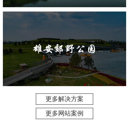
雄安郊野公园
旅游休闲
公园
AI人工智能
智慧公园
智能灯杆
智能照明系统
智能垃圾桶
更多解决方案
更多网站案例