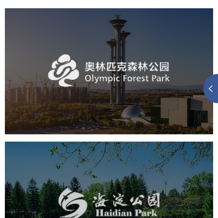
奥体森林公园
旅游休闲
公园
AI人工智能
智慧公园
智慧体育公园
智能步道
智能大数据平台
海淀公园