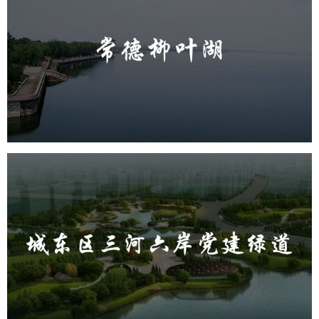
常德柳叶湖
旅游休闲
公园
AI人工智能
智慧公园
智能步道
智能大数据平台
城东区三河六岸党建绿道
旅游休闲
公园
AI人工智能
智慧公园
智能步道
AR太极
智能大数据平台