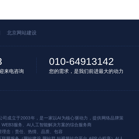
园
北京网站建设
3
010-64913142
迎来电咨询
您的需求，是我们前进最大的动力
司成立于2003年，是一家以AI为核心驱动力，提供网络品牌策
、WEB3服务、AI人工智能解决方案的综合服务商
营理念：责任、热情、品质、包容
互联网服务（网站建设,网站群,短视频社交平台,APP,小程序）AI人