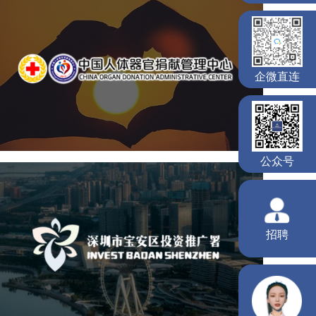
中国人体器官捐献管理中心
机构组织
国企
品牌官网
网站建设
网站设计
深圳市宝安区投资推广署
机构组织
国企
品牌官网
网站建设
网站设计