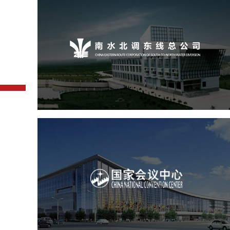
南水北调东线总公司
机构组织
crm系统
系统开发
定制开发
国家会议中心
服务行业
专业服务
网站建设
网站设计