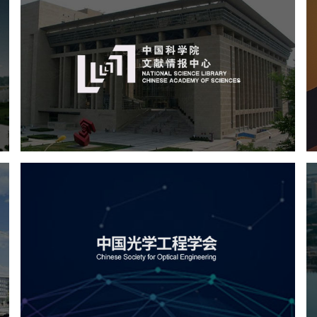
中国科学院文献情报中心
机构组织
网站建设
虚拟展厅
博物馆展厅设计
数字博物馆建设
展厅空间设计
北京展厅设计
产品展厅设计
企业展厅设计
公司展厅设计
中国光学工程学会
机构组织
国企
品牌官网
网站建设
网站设计