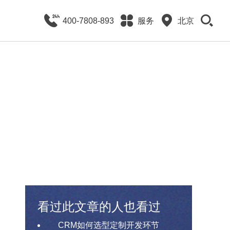
400-7808-893
服务
北京
看过此文章的人也看过
CRM如何选型定制开发环节