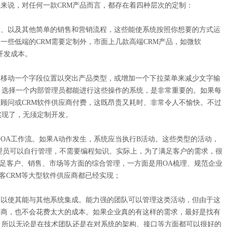
来说，对任何一款CRM产品而言，都存在着四种层次的定制：
则、以及其他简单的销售和营销流程，这些能使系统按照你想要的方式运
一些低端的CRM需要定制外，市面上几款高端CRM产品，如微软
入开发成本。
，移动一个字段位置以突出产品类型，或增加一个下拉菜单来减少文字输
。选择一个内部管理员都能进行这些操作的系统，是非常重要的。如果每
顾问或CRM软件供应商付费，这既昂贵又耗时、非常令人不愉快。不过
实现了，无须定制开发。
OA工作流。如果A动作发生，系统应当执行B活动。这些类型的活动，
管理员可以自行管理，不需要编程知识。实际上，为了满足客户的需求，很
M满足客户、销售、市场等方面的综合管理，一方面是用OA梳理、规范企业
知客CRM等大型软件供应商都已经实现；
理，以使其能与其他系统集成。能力强的团队可以管理这类活动，但由于这
务商，也不会花费太大的成本。如果企业真的有这样的需求，最好是找有
，所以无论是在技术团队还是在对系统的架构、接口等方面都可以很好的