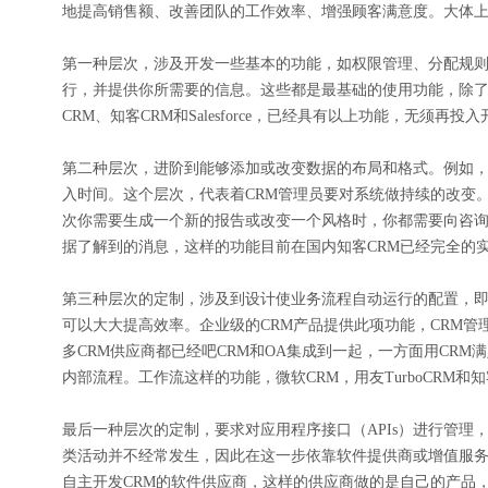
地提高销售额、改善团队的工作效率、增强顾客满意度。大体上
第一种层次，涉及开发一些基本的功能，如权限管理、分配规
行，并提供你所需要的信息。这些都是最基础的使用功能，除了
CRM、知客CRM和Salesforce，已经具有以上功能，无须再投
第二种层次，进阶到能够添加或改变数据的布局和格式。例如
入时间。这个层次，代表着CRM管理员要对系统做持续的改变
次你需要生成一个新的报告或改变一个风格时，你都需要向咨询
据了解到的消息，这样的功能目前在国内知客CRM已经完全的
第三种层次的定制，涉及到设计使业务流程自动运行的配置，即
可以大大提高效率。企业级的CRM产品提供此项功能，CRM
多CRM供应商都已经吧CRM和OA集成到一起，一方面用CR
内部流程。工作流这样的功能，微软CRM，用友TurboCRM和
最后一种层次的定制，要求对应用程序接口（APIs）进行管
类活动并不经常发生，因此在这一步依靠软件提供商或增值服
自主开发CRM的软件供应商，这样的供应商做的是自己的产品