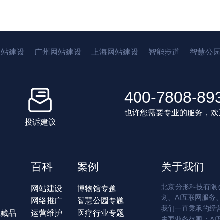
网站建设
广州网站建设
上海网站建设
智能步道
智慧公
400-7808-89
也许您需要专业的服务，欢
们
投诉建议
百科
案例
关于我们
北京分形科技有限公
网站建设
博物馆专题
划、AI互联网服务
网络推广
智慧公园专题
我们一直秉承的经
字藏品
运营维护
医疗行业专题
主要业务范围：AI