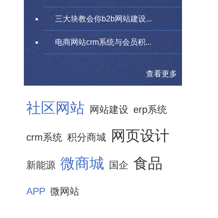
三大块教会你b2b网站建设...
电商网站crm系统与会员积...
查看更多
社区网站
网站建设
erp系统
网页设计
crm系统
积分商城
微商城
食品
新能源
国企
APP
微网站