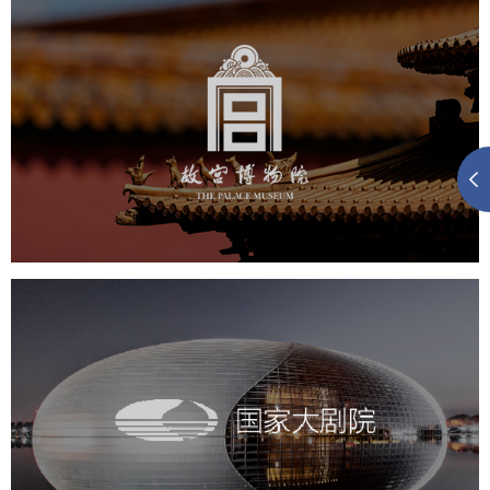
故宫博物院
文化艺术
博物馆
智慧博物馆
博物馆网站建设
景区网站建设
文创商城
万能专题
网站代运营
国家大剧院
文化艺术
剧院
智慧展馆
展馆网站建设