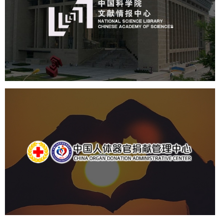
机构组织
网站建设
虚拟展厅
博物馆展厅设计
数字博物馆建设
展厅空间设计
北京展厅设计
产品展厅设计
企业展厅设计
公司展厅设计
中国人体器官捐献管理中心
机构组织
国企
品牌官网
网站建设
网站设计