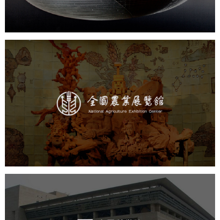
农业展览馆
文化艺术
展馆网站建设
博物馆展厅设计
数字博物馆建设
展厅空间设计
企业展厅设计
公司展厅设计
北京展厅设计
产品展厅设计
中国科学院文献情报中心