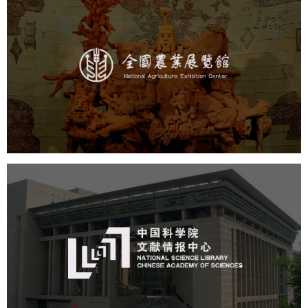
农业展览馆
文化艺术
展馆网站建设
博物馆展厅设计
数字博物馆建设
展厅空间设计
企业展厅设计
公司展厅设计
北京展厅设计
产品展厅设计
中国科学院文献情报中心
机构组织
网站建设
虚拟展厅
博物馆展厅设计
数字博物馆建设
展厅空间设计
北京展厅设计
产品展厅设计
企业展厅设计
公司展厅设计