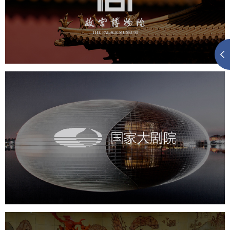
文化艺术
博物馆
智慧博物馆
博物馆网站建设
景区网站建设
文创商城
万能专题
网站代运营
国家大剧院
文化艺术
剧院
智慧展馆
展馆网站建设