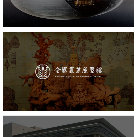
文化艺术
剧院
智慧展馆
展馆网站建设
农业展览馆
文化艺术
展馆网站建设
博物馆展厅设计
数字博物馆建设
展厅空间设计
企业展厅设计
公司展厅设计
北京展厅设计
产品展厅设计
中国科学院文献情报中心