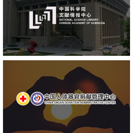
机构组织
网站建设
虚拟展厅
博物馆展厅设计
数字博物馆建设
展厅空间设计
北京展厅设计
产品展厅设计
企业展厅设计
公司展厅设计
中国人体器官捐献管理中心
机构组织
国企
品牌官网
网站建设
网站设计