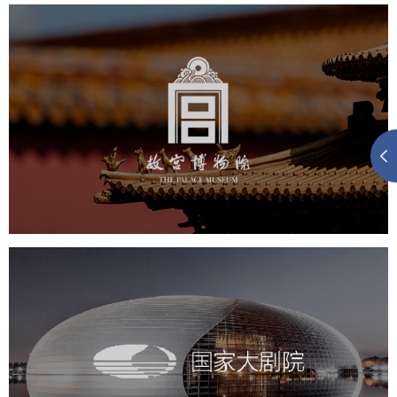
故宫博物院
文化艺术
博物馆
智慧博物馆
博物馆网站建设
景区网站建设
文创商城
万能专题
网站代运营
国家大剧院