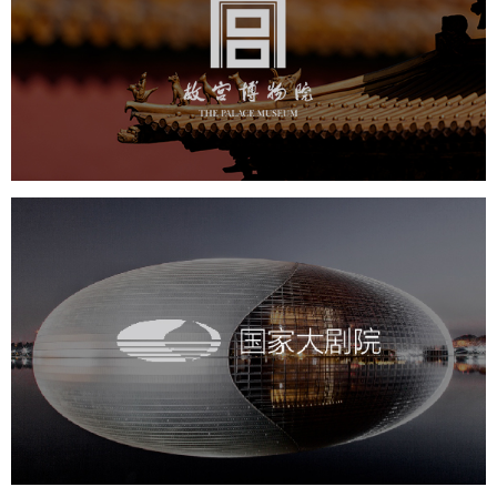
文化艺术
博物馆
智慧博物馆
博物馆网站建设
景区网站建设
文创商城
万能专题
网站代运营
国家大剧院
文化艺术
剧院
智慧展馆
展馆网站建设