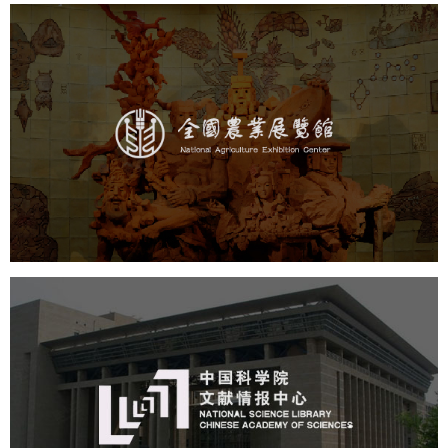
农业展览馆
文化艺术
展馆网站建设
博物馆展厅设计
数字博物馆建设
展厅空间设计
企业展厅设计
公司展厅设计
北京展厅设计
产品展厅设计
中国科学院文献情报中心
机构组织
网站建设
虚拟展厅
博物馆展厅设计