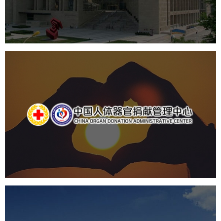
数字博物馆建设
展厅空间设计
北京展厅设计
产品展厅设计
企业展厅设计
公司展厅设计
中国人体器官捐献管理中心
机构组织
国企
品牌官网
网站建设
网站设计