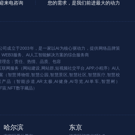
迎来电咨询
您的需求，是我们前进最大的动力
司成立于2003年，是一家以AI为核心驱动力，提供网络品牌策
、WEB3服务、AI人工智能解决方案的综合服务商
营理念：责任、热情、品质、包容
互联网服务（网站建设,网站群,短视频社交平台,APP,小程序）AI人
（智慧博物馆,智慧公园,智慧景区,智慧社区,智慧医疗,智慧校
联产品（智能步道,AR太极,AI健身,AI导览,AI单车,智慧树）
宇宙,NFT数字藏品）
哈尔滨
东京