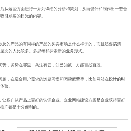
后从这些方面进行一系列详细的分析和策划，从而设计和制作出一套合
能吸引顾客的目光的内容。
及的产品的有同样的产品的买卖市场是什么样子的，而且还要搞清
段层次的人比较多。多思考和探索新的业务形式。
势，劣势在哪里，兵法有云，知己知彼，方能百战百胜。
题，在迎合用户需求的浏览习惯和阅读疲劳等，比如网站在设计的时
览体验。
让客户从产品上更好的认识企业。企业网站建设方案是企业获得更好
化推广都是十分便利的。