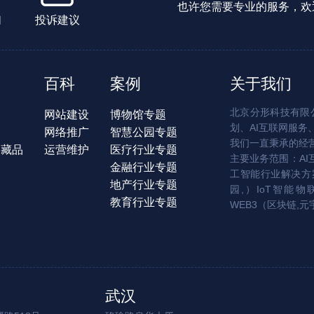
也许您需要专业的服务，欢
们
投诉建议
百科
案例
关于我们
北京分形科技有限公
网站建设
博物馆专题
划、AI互联网服务
网络推广
智慧公园专题
我们一直秉承的经
字藏品
运营维护
医疗行业专题
主要业务范围：AI
金融行业专题
工智能行业解决方案
地产行业专题
园,）IoT智能物
教育行业专题
WEB3（区块链,元
武汉