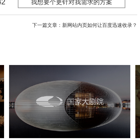
42
我想要个更针对我需求的方案
下一篇文章：新网站内页如何让百度迅速收录？
国家大剧院
文化艺术
剧院
智慧展馆
展馆网站建设