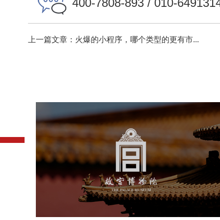
400-7808-893 / 010-649131
上一篇文章：火爆的小程序，哪个类型的更有市...
故宫博物院
文化艺术
博物馆
智慧博物馆
博物馆网站建设
景区网站建设
文创商城
万能专题
网站代运营