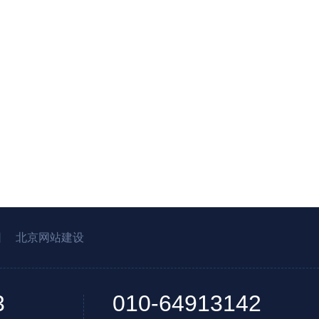
园
北京网站建设
3
010-64913142