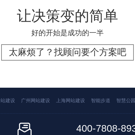
让决策变的简单
好的开始是成功的一半
太麻烦了？找顾问要个方案吧
网站建设
广州网站建设
上海网站建设
智能步道
智慧公
400-7808-89