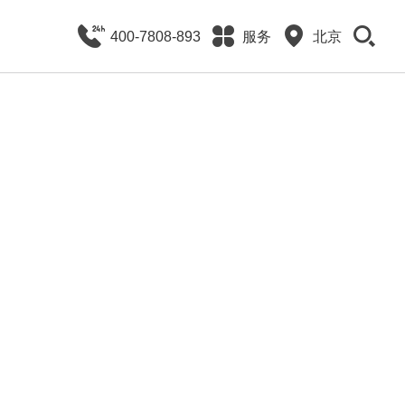
400-7808-893
服务
北京