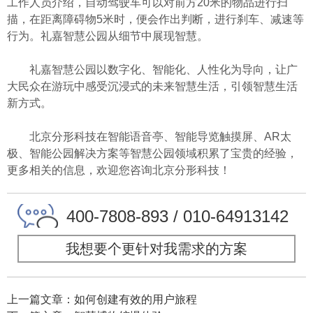
工作人员介绍，自动驾驶车可以对前方20米的物品进行扫
描，在距离障碍物5米时，便会作出判断，进行刹车、减速等
行为。礼嘉智慧公园从细节中展现智慧。
礼嘉智慧公园以数字化、智能化、人性化为导向，让广
大民众在游玩中感受沉浸式的未来智慧生活，引领智慧生活
新方式。
北京分形科技
在智能语音亭、智能导览触摸屏、AR太
极、智能公园解决方案等智慧公园领域积累了宝贵的经验，
更多相关的信息，欢迎您咨询
北京分形科技
！
400-7808-893 / 010-64913142
我想要个更针对我需求的方案
上一篇文章：如何创建有效的用户旅程