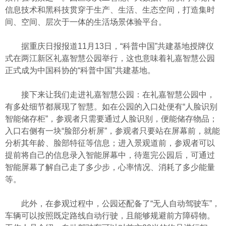
信息技术和黑科技贯穿于生产、生活、生态空间，打造集时
间、空间、层次于一体的生活场景体验平台。
据重庆日报报道11月13日，“科普中国”共建基地授牌仪
式在两江新区礼嘉智慧公园举行，这也意味着礼嘉智慧公园
正式成为中国科协的“科普中国”共建基地。
接下来让我们走进礼嘉智慧公园：在礼嘉智慧公园中，
有多处细节都展现了智慧。如在公园的入口处便有“人脸识别
智能储存柜”，参观者只需要通过人脸识别，便能储存物品；
入口右侧有一块“脸部分析屏”，参观者只要站在屏幕前，就能
分析其年龄、脸部特征等信息；进入景观道前，参观者可以
提前将自己的信息录入智能屏幕中，待逛完公园后，可通过
智能屏幕了解自己走了多少步，心率情况、消耗了多少能量
等。
此外，在参观过程中，公园还配备了“无人自动驾驶车”，
车辆可以按照既定路线自动行驶，且能够规避前方障碍物。