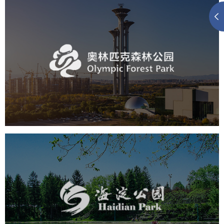
奥体森林公园
旅游休闲
公园
AI人工智能
智慧公园
智慧体育公园
智能步道
智能大数据平台
海淀公园
旅游休闲
公园
AI人工智能
智慧公园
智能步道