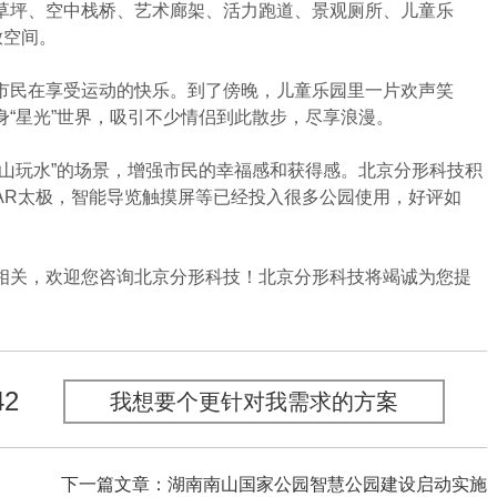
坪、空中栈桥、艺术廊架、活力跑道、景观厕所、儿童乐
放空间。
民在享受运动的快乐。到了傍晚，儿童乐园里一片欢声笑
“星光”世界，吸引不少情侣到此散步，尽享浪漫。
玩水”的场景，增强市民的幸福感和获得感。北京分形科技积
AR太极，智能导览触摸屏等已经投入很多公园使用，好评如
关，欢迎您咨询北京分形科技！北京分形科技将竭诚为您提
42
我想要个更针对我需求的方案
下一篇文章：湖南南山国家公园智慧公园建设启动实施