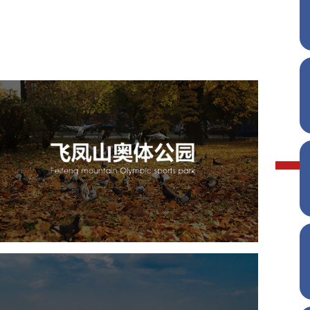
飞凤山奥体公园
旅游休闲
公园
AI人工智能
智慧公园
智慧体育公园
智能步道
智能大数据平台
AR太极
智能体测
雄安郊野公园