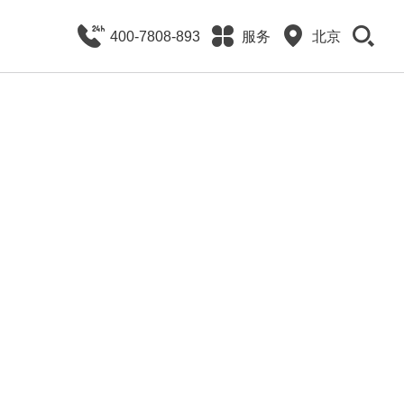
400-7808-893
服务
北京