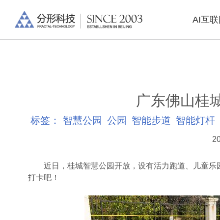
AI互
广东佛山桂
标签：
智慧公园
公园
智能步道
智能灯杆
20
近日，桂城智慧公园开放，设有活力跑道、儿童乐园
打卡吧！