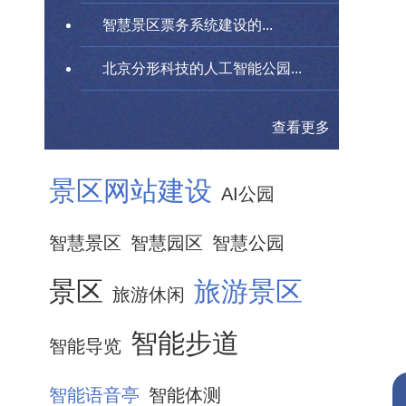
智慧景区票务系统建设的...
北京分形科技的人工智能公园...
查看更多
景区网站建设
AI公园
智慧景区
智慧园区
智慧公园
景区
旅游景区
旅游休闲
智能步道
智能导览
智能语音亭
智能体测