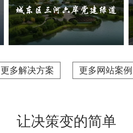
旅游休闲
公园
AI人工智能
智慧公园
智能步道
AR太极
智能大数据平台
更多解决方案
更多网站案例
让决策变的简单