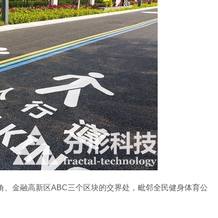
、金融高新区ABC三个区块的交界处，毗邻全民健身体育公