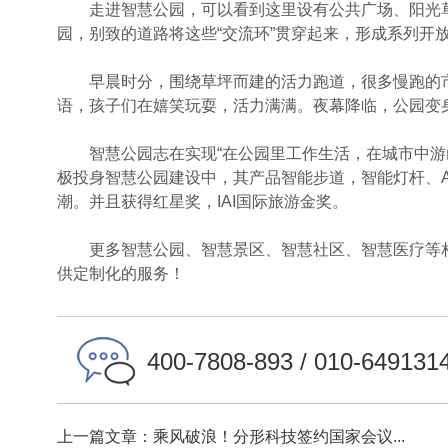
走进智慧公园，可以看到这里设有公共广场、阳光草
园，别致的道路将这些“交流环”贯穿起来，形成系列开
早晨时分，围绕草坪而建的活力跑道，很多慢跑的市
语，孩子们在嬉笑玩耍，活力满满。夜幕降临，公园变身
智慧公园志在实现“在公园里工作生活，在城市中游山
极投身智慧公园建设中，其产品智能步道，智能灯杆、
潮。并且获得红星奖，IAI国际旅游金奖。
更多智慧公园、智慧景区、智慧社区、智慧医疗等相
供定制化的服务！
400-7808-893 / 010-649131
上一篇文章：乘风破浪！分形科技签约国家会议...