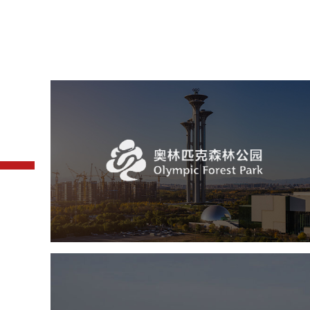
奥体森林公园
旅游休闲
公园
AI人工智能
智慧公园
智慧体育公园
智能步道
智能大数据平台
常德柳叶湖