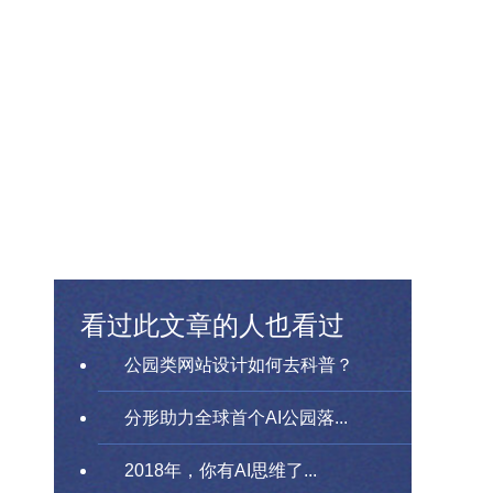
看过此文章的人也看过
公园类网站设计如何去科普？
分形助力全球首个AI公园落...
2018年，你有AI思维了...