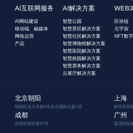
AI互联网服务
AI解决方案
WEB3
AI网站建设
智慧公园
区块链
移动端、融媒体
智慧景区解决方案
元宇宙
网络运营
智慧社区解决方案
NFT数
产品
智慧博物馆解决方案
智慧医院解决方案
智慧校园解决方案
智慧票务解决方案
云展厅解决方案
北京朝阳
上海
朝阳区东方东路9号东方国际大厦7层
静安区新疆
成都
广州
武侯区国学巷37号
荔湾区陈