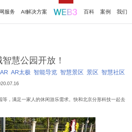
联网服务
AI解决方案
百科
案例
我们
城智慧公园开放！
AR
AR太极
智能导览
智慧景区
景区
智慧社区
20.07.16
等，满足一家人的休闲游乐需求。快和北京分形科技一起去