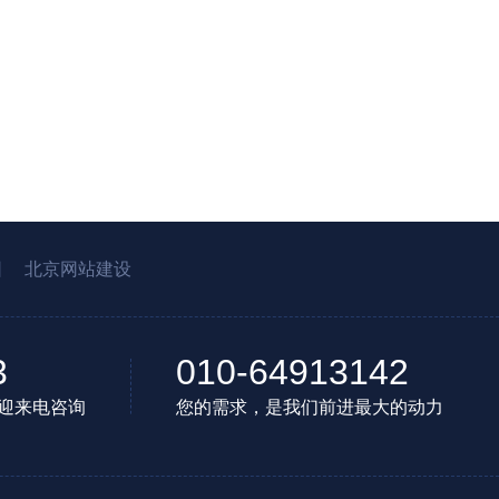
园
北京网站建设
3
010-64913142
迎来电咨询
您的需求，是我们前进最大的动力