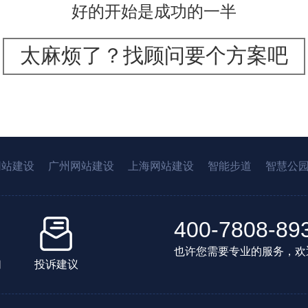
好的开始是成功的一半
太麻烦了？找顾问要个方案吧
网站建设
广州网站建设
上海网站建设
智能步道
智慧公
400-7808-89
也许您需要专业的服务，欢
们
投诉建议