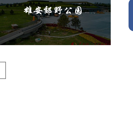
旅游休闲
公园
AI人工智能
智慧公园
智能灯杆
智能照明系统
智能垃圾桶