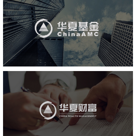
华夏基金
金融保险
基金
社区网站
网页设计
业务系统
互动营销
华夏财富
金融保险
社区网站
网页设计
业务系统