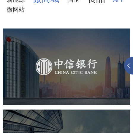
微网站
中信银行
金融保险
银行
网页设计
网站设计
华夏基金