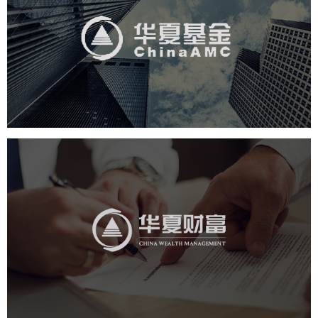
金融保险
基金
社区网站
网页设计
业务系统
互动营销
华夏财富
金融保险
社区网站
网页设计
业务系统