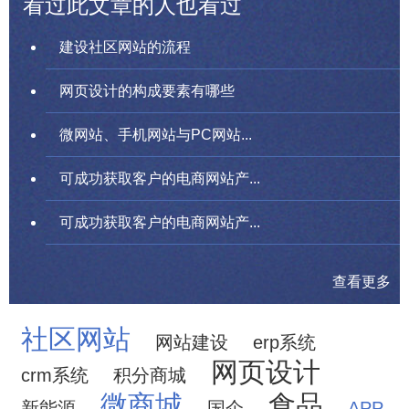
看过此文章的人也看过
建设社区网站的流程
网页设计的构成要素有哪些
微网站、手机网站与PC网站...
可成功获取客户的电商网站产...
可成功获取客户的电商网站产...
查看更多
社区网站
网站建设
erp系统
网页设计
crm系统
积分商城
微商城
食品
新能源
国企
APP