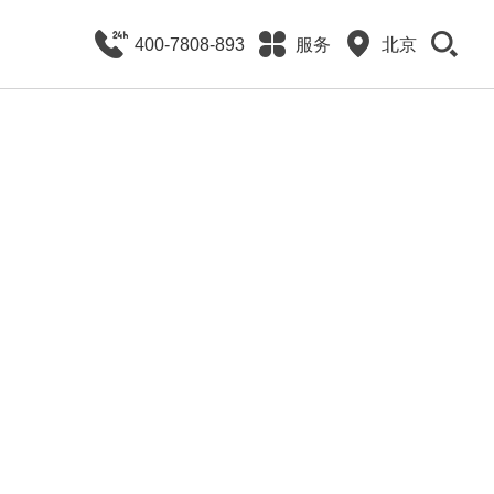
400-7808-893
服务
北京