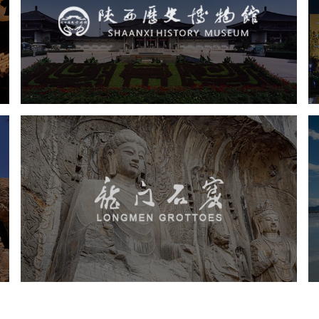
文化艺术
博物馆
智慧博物馆
博物馆网站建设
景区网站建设
龙门石窟
旅游休闲
景区网站建设
品牌官网
网页设计