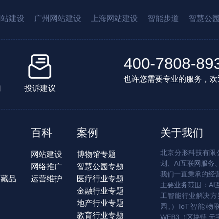
网站建设
广州网站建设
上海网站建设
智能步道
智慧公
400-7808-89
也许您需要专业的服务，欢
们
投诉建议
百科
案例
关于我们
北京分形科技有限公
网站建设
博物馆专题
划、AI互联网服务
网络推广
智慧公园专题
我们一直秉承的经
字藏品
运营维护
医疗行业专题
主要业务范围：AI
金融行业专题
工智能行业解决方案
地产行业专题
园,）IoT智能物
教育行业专题
WEB3（区块链,元