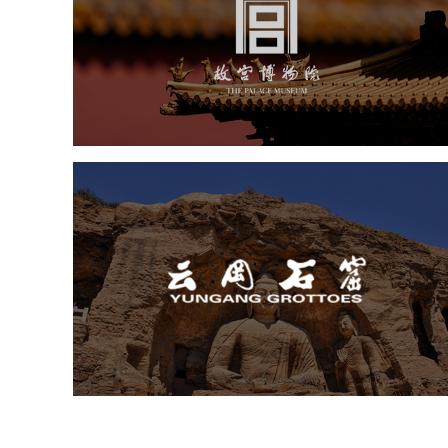
文化艺术
博物馆
智慧博物馆
博物馆网站建设
景区网站建设
文创商城
万能专题
网站代运营
云冈石窟
旅游休闲
景区网站建设
品牌官网
网页设计
景区