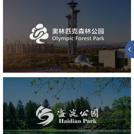
奥体森林公园
旅游休闲
公园
AI人工智能
智慧公园
智慧体育公园
智能步道
智能大数据平台
海淀公园
旅游休闲
公园
AI人工智能
智慧公园
智能步道