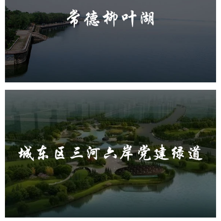
旅游休闲
公园
AI人工智能
智慧公园
智能步道
智能大数据平台
城东区三河六岸党建绿道
旅游休闲
公园
AI人工智能
智慧公园
智能步道
AR太极
智能大数据平台