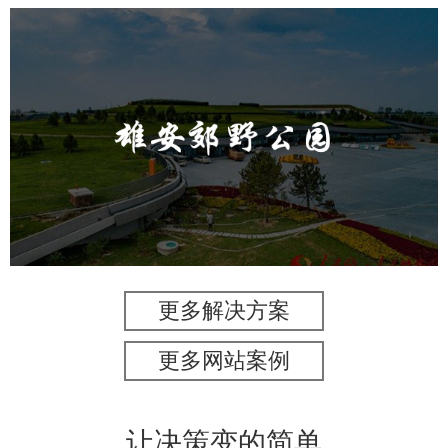
雄安郊野公园
旅游休闲
公园
AI人工智能
智慧公园
智能灯杆
智能照明系统
智能垃圾桶
更多解决方案
更多网站案例
让决策变的简单