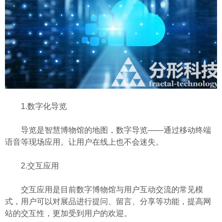
1.数字化导览
导览是智慧博物馆的地图，数字导览——通过移动终端
语音等现场应用。让用户在线上也不会迷失。
2.交互应用
交互应用是目前数字博物馆与用户互动交流的常见模
式，用户可以对展品进行提问、留言、分享等功能，提高网
站的交互性，更加受到用户的欢迎。