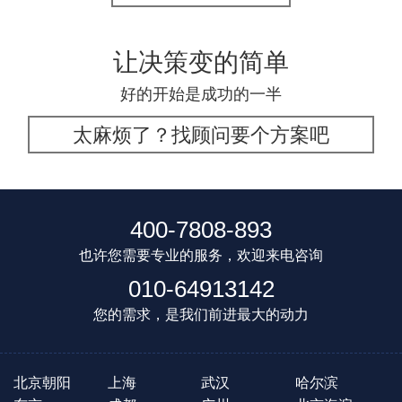
让决策变的简单
好的开始是成功的一半
太麻烦了？找顾问要个方案吧
400-7808-893
也许您需要专业的服务，欢迎来电咨询
010-64913142
您的需求，是我们前进最大的动力
北京朝阳
上海
武汉
哈尔滨