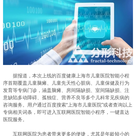
据报道，本次上线的百度健康上海市儿童医院智能小程
序首期覆盖儿童脑瘫、儿童先天性心脏病、儿童保健及行为
发育等专病门诊，涵盖脑瘫、房间隔缺损、室间隔缺损、注
意缺陷多动障碍、孤独症、营养不良等多个儿科常见疾病的
咨询服务。用户通过百度搜索“上海市儿童医院”或者查询以上
专病相关词条，即可进入互联网医院智能小程序，一键直达
医院服务。
互联网医院为患者带来更多的便捷，尤其是年龄较小的