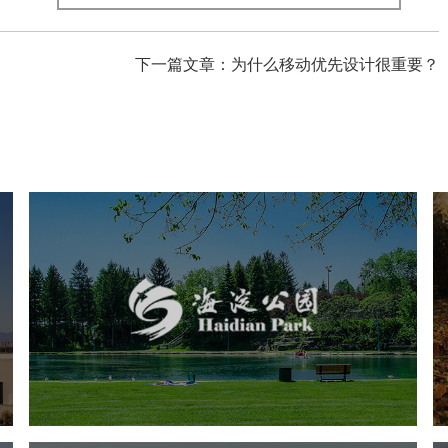
下一篇文章：为什么移动优先设计很重要？
海淀公园
旅游休闲
公园
AI人工智能
智慧公园
智能步道
智能大数据平台
AR太极
智能语音亭