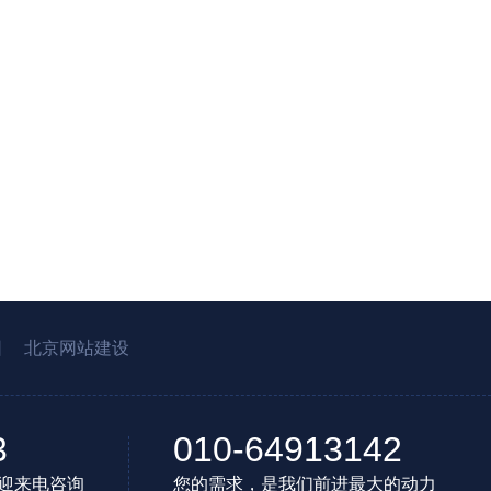
园
北京网站建设
3
010-64913142
迎来电咨询
您的需求，是我们前进最大的动力