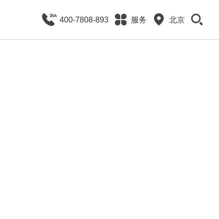
400-7808-893
服务
北京