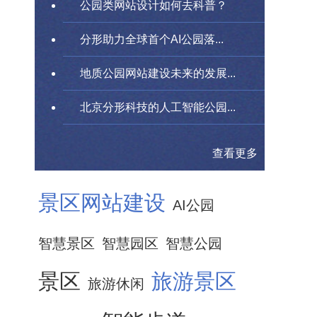
公园类网站设计如何去科普？
分形助力全球首个AI公园落...
地质公园网站建设未来的发展...
北京分形科技的人工智能公园...
查看更多
景区网站建设
AI公园
智慧景区
智慧园区
智慧公园
景区
旅游景区
旅游休闲