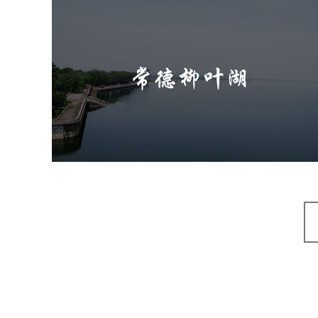
常德柳叶湖
旅游休闲
公园
AI人工智能
智慧公园
智能步道
智能大数据平台