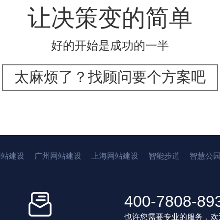
让决策变的简单
好的开始是成功的一半
太麻烦了？找顾问要个方案吧
网站建设
广州网站建设
上海网站建设
智能步道
智慧公
400-7808-89
也许您需要专业的服务，欢