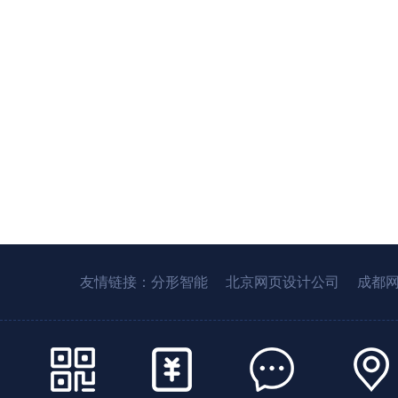
友情链接：
分形智能
北京网页设计公司
成都