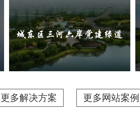
城东区三河六岸党建绿道
旅游休闲
公园
AI人工智能
智慧公园
智能步道
AR太极
智能大数据平台
更多解决方案
更多网站案例