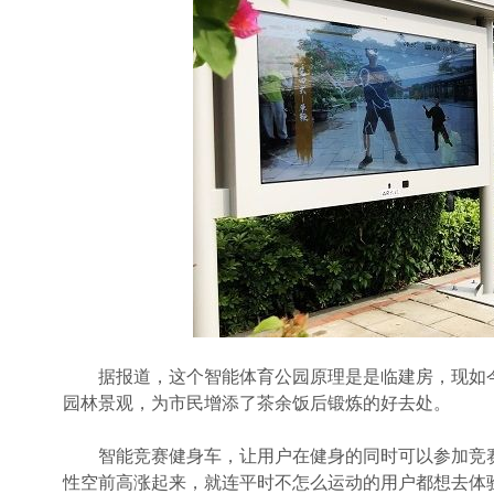
据报道，这个智能体育公园原理是是临建房，现如今
园林景观，为市民增添了茶余饭后锻炼的好去处。
智能竞赛健身车，让用户在健身的同时可以参加竞赛
性空前高涨起来，就连平时不怎么运动的用户都想去体