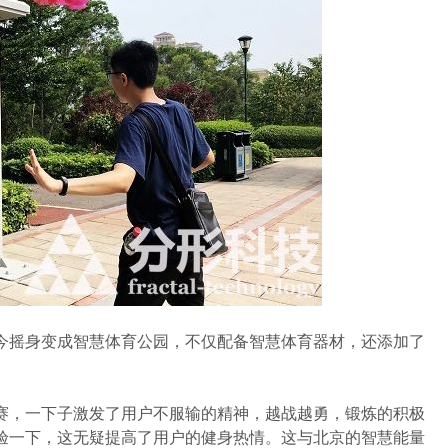
摇身变成智慧体育公园，不仅配备智慧体育器材，还添加了
，一下子激发了用户不服输的精神，越战越勇，锻炼的积极
验一下，这无疑提高了用户的健身热情。这与北京的智慧能量