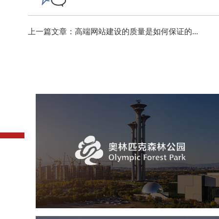
上一篇文章：高端网站建设的质量是如何保证的...
奥体森林公园
旅游休闲
公园
AI人工智能
智慧公园
智慧体育公园
智能步道
智能大数据平台