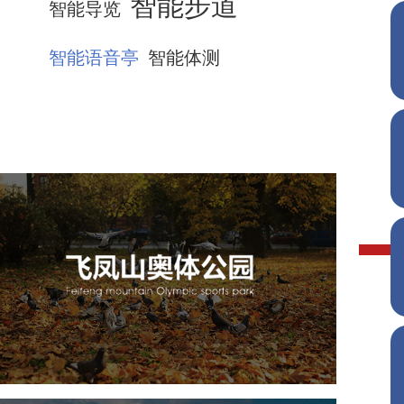
智能步道
智能导览
智能语音亭
智能体测
飞凤山奥体公园
旅游休闲
公园
AI人工智能
智慧公园
智慧体育公园
智能步道
智能大数据平台
AR太极
智能体测