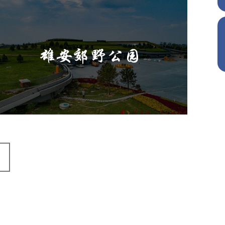
雄安郊野公园
旅游休闲
公园
AI人工智能
智慧公园
智能灯杆
智能照明系统
智能垃圾桶