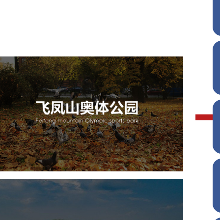
飞凤山奥体公园
旅游休闲
公园
AI人工智能
智慧公园
智慧体育公园
智能步道
智能大数据平台
AR太极
智能体测
雄安郊野公园