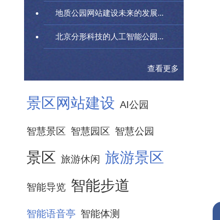
地质公园网站建设未来的发展...
北京分形科技的人工智能公园...
查看更多
景区网站建设
AI公园
智慧景区
智慧园区
智慧公园
景区
旅游景区
旅游休闲
智能步道
智能导览
智能语音亭
智能体测