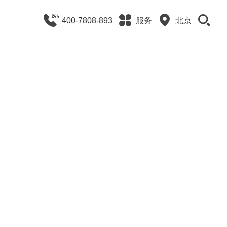
400-7808-893
服务
北京