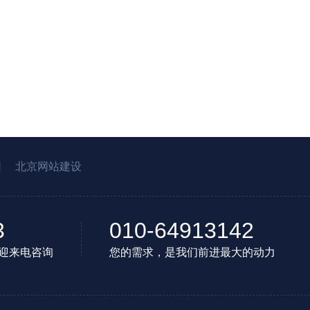
园
北京网站建设
3
010-64913142
迎来电咨询
您的需求，是我们前进最大的动力