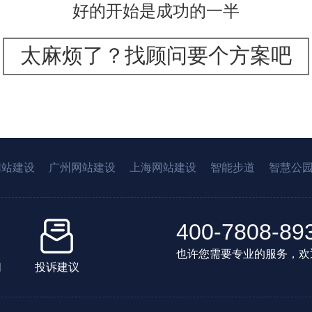
好的开始是成功的一半
太麻烦了？找顾问要个方案吧
网站建设
广州网站建设
上海网站建设
智能步道
智慧公
400-7808-89
也许您需要专业的服务，欢
们
投诉建议