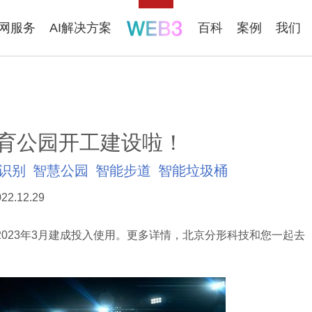
联网服务
AI解决方案
百科
案例
我们
育公园开工建设啦！
识别
智慧公园
智能步道
智能垃圾桶
22.12.29
23年3月建成投入使用。更多详情，北京分形科技和您一起去