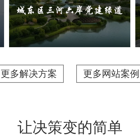
旅游休闲
公园
AI人工智能
智慧公园
智能步道
AR太极
智能大数据平台
更多解决方案
更多网站案例
让决策变的简单