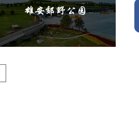
旅游休闲
公园
AI人工智能
智慧公园
智能灯杆
智能照明系统
智能垃圾桶