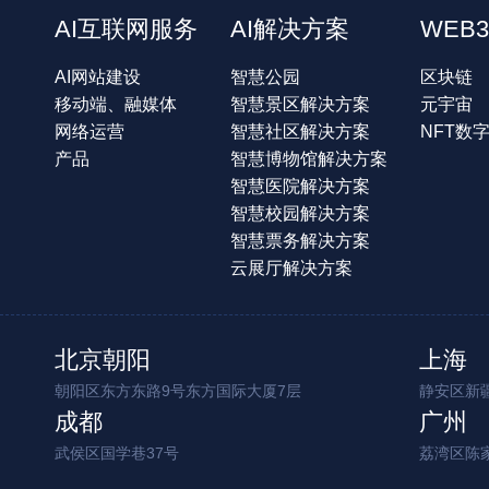
AI互联网服务
AI解决方案
WEB3
AI网站建设
智慧公园
区块链
移动端、融媒体
智慧景区解决方案
元宇宙
网络运营
智慧社区解决方案
NFT数
产品
智慧博物馆解决方案
智慧医院解决方案
智慧校园解决方案
智慧票务解决方案
云展厅解决方案
北京朝阳
上海
朝阳区东方东路9号东方国际大厦7层
静安区新疆
成都
广州
武侯区国学巷37号
荔湾区陈