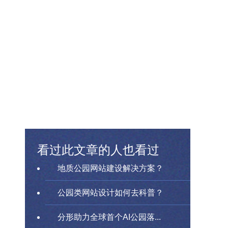
看过此文章的人也看过
地质公园网站建设解决方案？
公园类网站设计如何去科普？
分形助力全球首个AI公园落...