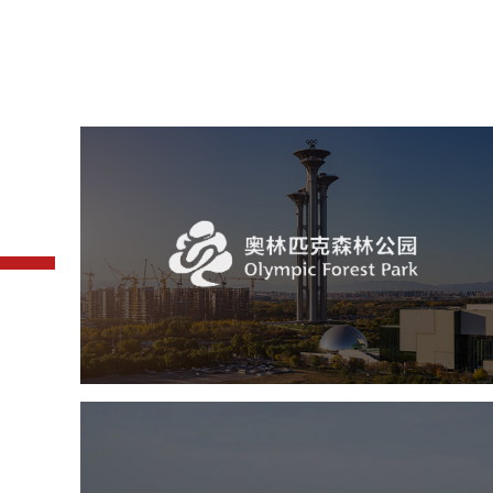
奥体森林公园
旅游休闲
公园
AI人工智能
智慧公园
智慧体育公园
智能步道
智能大数据平台
常德柳叶湖