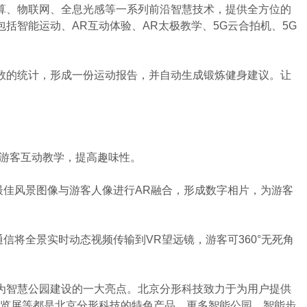
、物联网、全息光感等一系列前沿智慧技术，提供全方位的
括智能运动、AR互动体验、AR太极教学、5G云合拍机、5G
的统计，形成一份运动报告，并自动生成锻炼健身建议。让
游客互动教学，提高趣味性。
佳风景图像与游客人像进行AR融合，形成数字相片，为游客
信将全景实时动态视频传输到VR望远镜，游客可360°无死角
智慧公园建设的一大亮点。北京分形科技致力于为用户提供
导览屏等都是北京分形科技的特色产品，更多智能公园、智能步