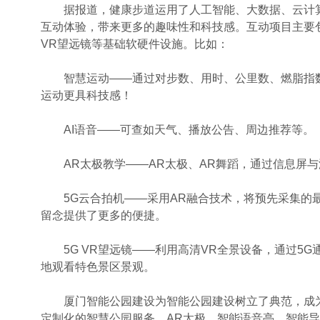
据报道，健康步道运用了人工智能、大数据、云计算
互动体验，带来更多的趣味性和科技感。互动项目主要包
VR望远镜等基础软硬件设施。比如：
智慧运动——通过对步数、用时、公里数、燃脂指数
运动更具科技感！
AI语音——可查如天气、播放公告、周边推荐等。
AR太极教学——AR太极、AR舞蹈，通过信息屏与
5G云合拍机——采用AR融合技术，将预先采集的最
留念提供了更多的便捷。
5G VR望远镜——利用高清VR全景设备，通过5G通
地观看特色景区景观。
厦门智能公园建设为智能公园建设树立了典范，成为
定制化的智慧公园服务。AR太极，智能语音亭，智能