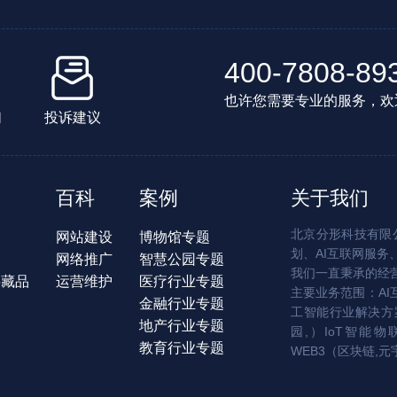
400-7808-89
也许您需要专业的服务，欢
们
投诉建议
百科
案例
关于我们
北京分形科技有限公
网站建设
博物馆专题
划、AI互联网服务
网络推广
智慧公园专题
我们一直秉承的经
字藏品
运营维护
医疗行业专题
主要业务范围：AI
金融行业专题
工智能行业解决方案
地产行业专题
园,）IoT智能物
教育行业专题
WEB3（区块链,元