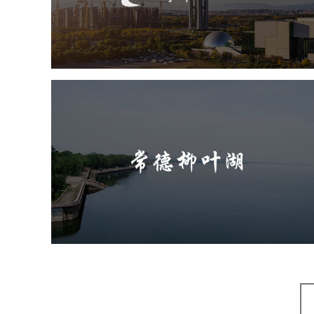
旅游休闲
公园
AI人工智能
智慧公园
智慧体育公园
智能步道
智能大数据平台
常德柳叶湖
旅游休闲
公园
AI人工智能
智慧公园
智能步道
智能大数据平台