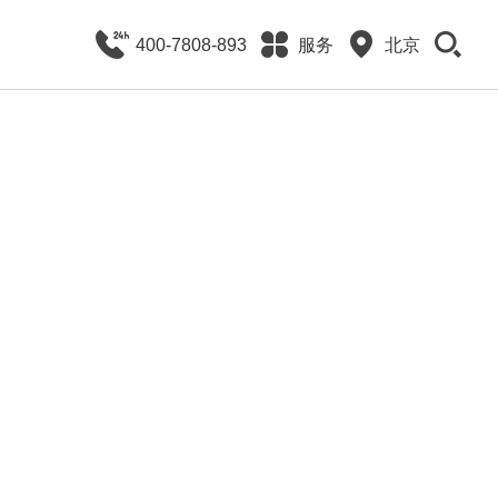
400-7808-893
服务
北京