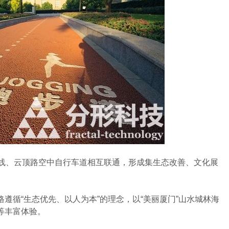
线、云顶路空中自行车道相互联通，形成集生态改善、文化展
循“生态优先、以人为本”的理念，以“美丽厦门”山水城林海
等丰富体验。