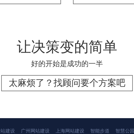
让决策变的简单
好的开始是成功的一半
太麻烦了？找顾问要个方案吧
网站建设
广州网站建设
上海网站建设
智能步道
智慧公