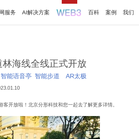
联网服务
AI解决方案
百科
案例
我们
道林海线全线正式开放
智能语音亭
智能步道
AR太极
23.01.10
游客开放啦！北京分形科技和您一起去了解更多详情。