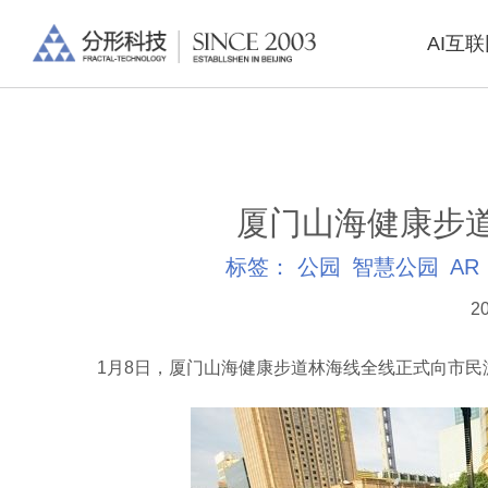
AI互
厦门山海健康步
标签：
公园
智慧公园
AR
20
1月8日，厦门山海健康步道林海线全线正式向市民