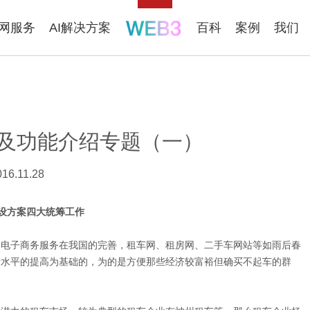
联网服务
AI解决方案
百科
案例
我们
及功能介绍专题（一）
016.11.28
设方案四大统筹工作
和电子商务服务在我国的完善，租车网、租房网、二手车网站等如雨后春
活水平的提高为基础的，为的是方便那些经济较富裕但确买不起车的群