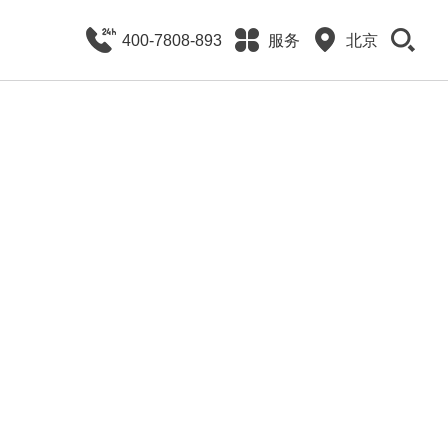
400-7808-893
服务
北京