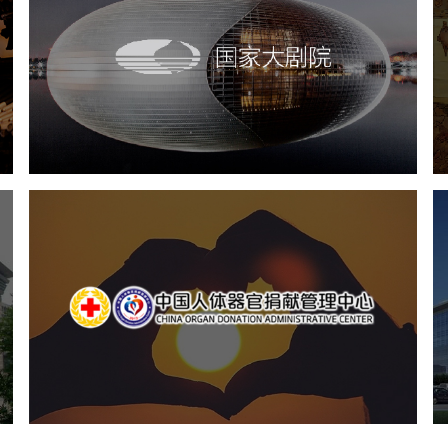
国家大剧院
文化艺术
剧院
智慧展馆
展馆网站建设
中国人体器官捐献管理中心
机构组织
国企
品牌官网
网站建设
网站设计