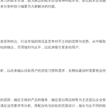
展潜力的租车市场，较为典型的租车企业有神州租车等。那么租车企业杨
下来分形科技小编要为大家解决的问题。
的差异和特点、行业市场的情况及竞争对手之间的优势与劣势。从中吸取
网站的物点，尽理做到与众不，以此来吸引更多的用户。
分析，以此来确认目标用户的浏览习惯和需求，在网站建设时需要将这些
设的原因，确定主推的产品和服务，确定是以商品销售为主还是以企业形
容满足这些要求等分析。再配合恰当好处的页面设计，做出与众不同的租