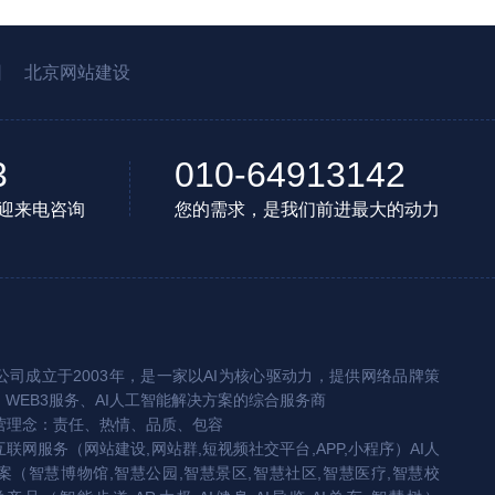
园
北京网站建设
3
010-64913142
迎来电咨询
您的需求，是我们前进最大的动力
司成立于2003年，是一家以AI为核心驱动力，提供网络品牌策
、WEB3服务、AI人工智能解决方案的综合服务商
营理念：责任、热情、品质、包容
互联网服务（网站建设,网站群,短视频社交平台,APP,小程序）AI人
（智慧博物馆,智慧公园,智慧景区,智慧社区,智慧医疗,智慧校