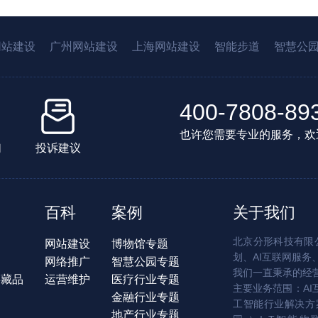
网站建设
广州网站建设
上海网站建设
智能步道
智慧公
400-7808-89
也许您需要专业的服务，欢
们
投诉建议
百科
案例
关于我们
北京分形科技有限公
网站建设
博物馆专题
划、AI互联网服务
网络推广
智慧公园专题
我们一直秉承的经
字藏品
运营维护
医疗行业专题
主要业务范围：AI
金融行业专题
工智能行业解决方案
地产行业专题