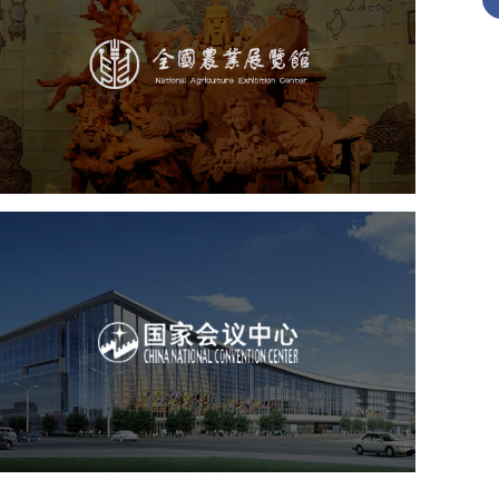
文化艺术
展馆网站建设
博物馆展厅设计
数字博物馆建设
展厅空间设计
企业展厅设计
公司展厅设计
北京展厅设计
产品展厅设计
国家会议中心
服务行业
专业服务
网站建设
网站设计