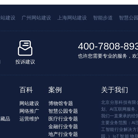
网站建设
广州网站建设
上海网站建设
智能步道
智慧公
400-7808-89
也许您需要专业的服务，欢
们
投诉建议
百科
案例
关于我们
北京分形科技有限公
网站建设
博物馆专题
划、AI互联网服务
网络推广
智慧公园专题
我们一直秉承的经
字藏品
运营维护
医疗行业专题
主要业务范围：AI
金融行业专题
工智能行业解决方案
地产行业专题
园,）IoT智能物