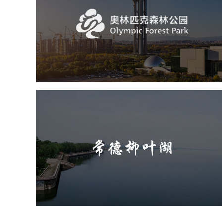
旅游休闲
公园
AI人工智能
智慧公园
智慧体育公园
智能步道
智能大数据平台
常德柳叶湖
旅游休闲
公园
AI人工智能
智慧公园
智能步道
智能大数据平台