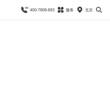
400-7808-893
服务
北京