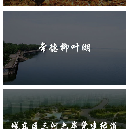
常德柳叶湖
旅游休闲
公园
AI人工智能
智慧公园
智能步道
智能大数据平台
城东区三河六岸党建绿道