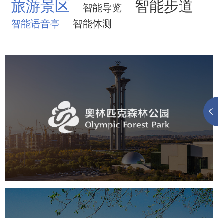
旅游景区
智能步道
智能导览
智能语音亭
智能体测
奥体森林公园
旅游休闲
公园
AI人工智能
智慧公园
智慧体育公园
智能步道
智能大数据平台