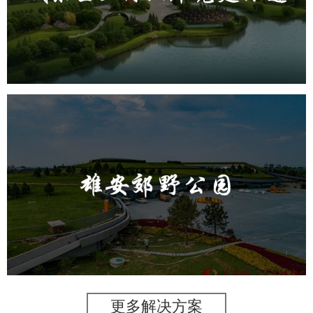
旅游休闲
公园
AI人工智能
智慧公园
智能步道
AR太极
智能大数据平台
雄安郊野公园
旅游休闲
公园
AI人工智能
智慧公园
智能灯杆
智能照明系统
智能垃圾桶
更多解决方案