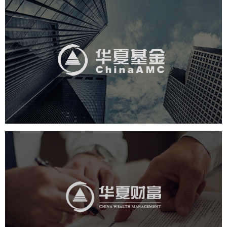
华夏基金
金融保险
基金
社区网站
网页设计
业务系统
互动营销
华夏财富
金融保险
社区网站
网页设计
业务系统