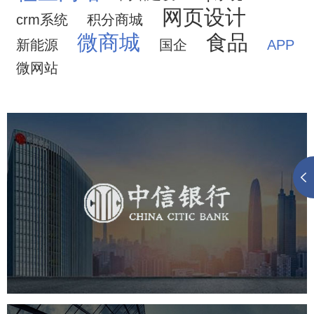
网页设计
crm系统
积分商城
微商城
食品
新能源
国企
APP
微网站
中信银行
金融保险
银行
网页设计
网站设计