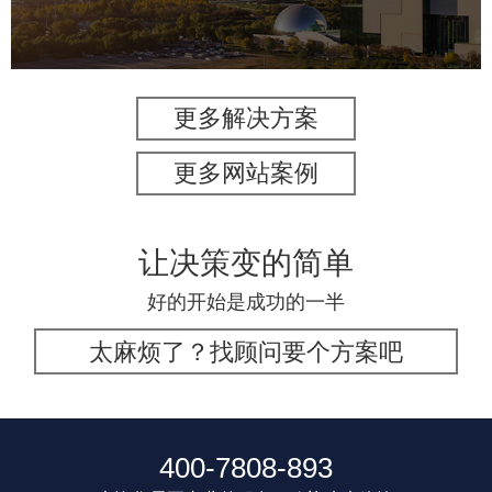
智慧体育公园
智能步道
智能大数据平台
更多解决方案
更多网站案例
让决策变的简单
好的开始是成功的一半
太麻烦了？找顾问要个方案吧
400-7808-893