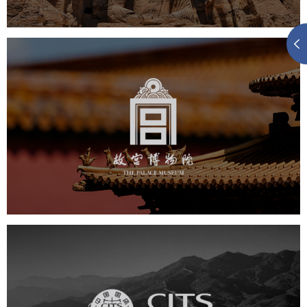
故宫博物院
文化艺术
博物馆
智慧博物馆
博物馆网站建设
景区网站建设
文创商城
万能专题
网站代运营
中国国旅