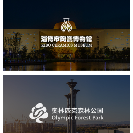
淄博市陶瓷博物馆
文化艺术
博物馆
智慧博物馆
博物馆网站建设
景区网站建设
奥体森林公园
旅游休闲
公园
AI人工智能
智慧公园