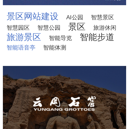
景区网站建设
AI公园
智慧景区
景区
智慧园区
智慧公园
旅游休闲
旅游景区
智能步道
智能导览
智能语音亭
智能体测
云冈石窟
旅游休闲
景区网站建设
品牌官网
网页设计
景区