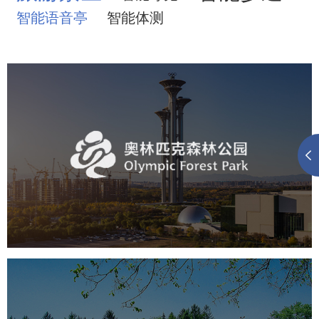
智能语音亭
智能体测
奥体森林公园
旅游休闲
公园
AI人工智能
智慧公园
智慧体育公园
智能步道
智能大数据平台
海淀公园