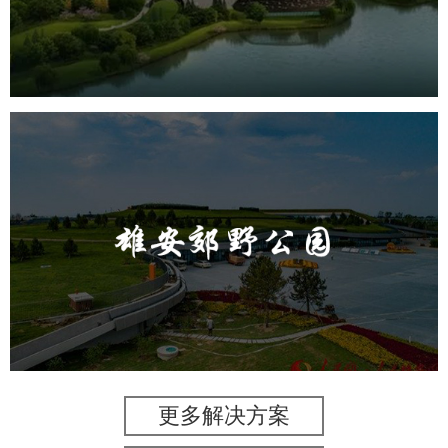
旅游休闲
公园
AI人工智能
智慧公园
智能步道
AR太极
智能大数据平台
雄安郊野公园
旅游休闲
公园
AI人工智能
智慧公园
智能灯杆
智能照明系统
智能垃圾桶
更多解决方案