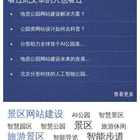
地质公园网站建设解决方案？
公园类网站设计如何去科普？
分形助力全球首个AI公园落...
地质公园网站建设未来的发展...
北京分形科技的人工智能公园...
查看更多
景区网站建设
AI公园
智慧景区
景区
智慧园区
智慧公园
旅游休闲
旅游景区
智能步道
智能导览