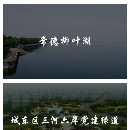
常德柳叶湖
旅游休闲
公园
AI人工智能
智慧公园
智能步道
智能大数据平台
城东区三河六岸党建绿道