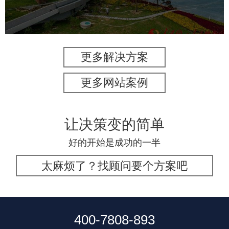
智能照明系统
智能垃圾桶
更多解决方案
更多网站案例
让决策变的简单
好的开始是成功的一半
太麻烦了？找顾问要个方案吧
400-7808-893