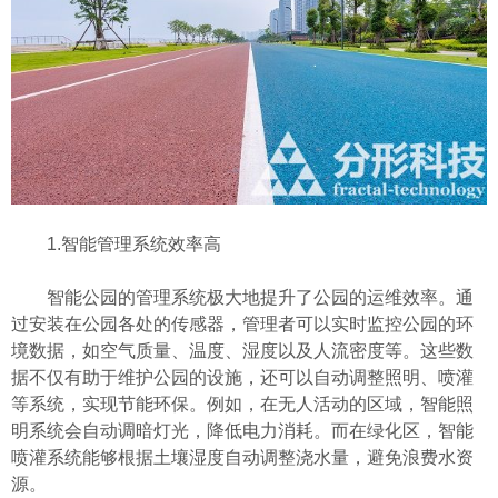
1.智能管理系统效率高
智能公园的管理系统极大地提升了公园的运维效率。通
过安装在公园各处的传感器，管理者可以实时监控公园的环
境数据，如空气质量、温度、湿度以及人流密度等。这些数
据不仅有助于维护公园的设施，还可以自动调整照明、喷灌
等系统，实现节能环保。例如，在无人活动的区域，智能照
明系统会自动调暗灯光，降低电力消耗。而在绿化区，智能
喷灌系统能够根据土壤湿度自动调整浇水量，避免浪费水资
源。