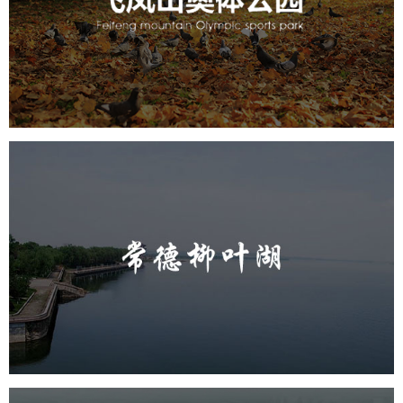
旅游休闲
公园
AI人工智能
智慧公园
智慧体育公园
智能步道
智能大数据平台
AR太极
智能体测
常德柳叶湖
旅游休闲
公园
AI人工智能
智慧公园
智能步道
智能大数据平台