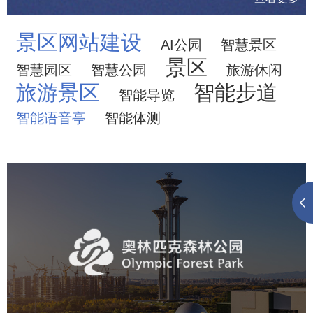
景区网站建设
AI公园
智慧景区
景区
智慧园区
智慧公园
旅游休闲
旅游景区
智能步道
智能导览
智能语音亭
智能体测
奥体森林公园
旅游休闲
公园
AI人工智能
智慧公园
智慧体育公园
智能步道
智能大数据平台