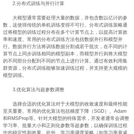
2.分布式训练与并行计算
大模型通常需要处理大量的数据，并包含数以亿计的参
数，这使得传统的单机训练变得不可行。分布式训练策略通
过将模型的训练过程分布在多个计算节点上，以提高计算效
率和速度。常用的分布式训练方法包括数据并行和模型并
行。数据并行方法将训练数据分割成若干批次，在不同的计
算节点上同步训练相同的模型副本，而模型并行则将大模型
的不同部分分配到不同的节点上进行计算。通过有效利用集
群资源，分布式训练能够加速训练过程，并支持更大规模的
模型训练。
3.优化算法与超参数调整
选择合适的优化算法对于大模型的收敛速度和最终性能
至关重要。常用的优化算法包括梯度下降（SGD）、Adam
和RMSProp等。针对大模型的特殊需求，开发者通常会调整
学习率、批量大小和正则化参数等超参数，以确保训练过程
中的稳定性和效果。此外，学习率调度策略（如学习率衰减