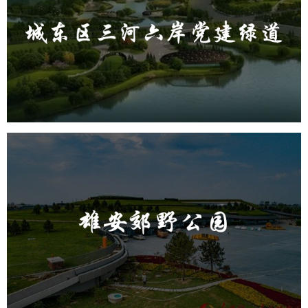
旅游休闲
公园
AI人工智能
智慧公园
智能步道
AR太极
智能大数据平台
雄安郊野公园
旅游休闲
公园
AI人工智能
智慧公园
智能灯杆
智能照明系统
智能垃圾桶