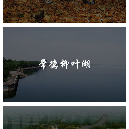
智慧体育公园
智能步道
智能大数据平台
AR太极
智能体测
常德柳叶湖
旅游休闲
公园
AI人工智能
智慧公园
智能步道
智能大数据平台
城东区三河六岸党建绿道