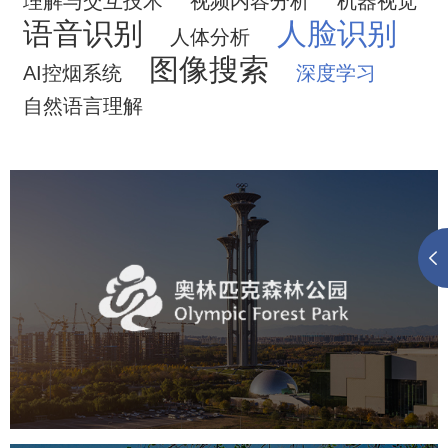
理解与交互技术
视频内容分析
机器视觉
语音识别
人脸识别
人体分析
图像搜索
AI控烟系统
深度学习
自然语言理解
奥体森林公园
旅游休闲
公园
AI人工智能
智慧公园
智慧体育公园
智能步道
智能大数据平台