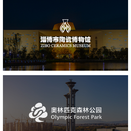
淄博市陶瓷博物馆
文化艺术
博物馆
智慧博物馆
博物馆网站建设
景区网站建设
奥体森林公园
旅游休闲
公园
AI人工智能
智慧公园