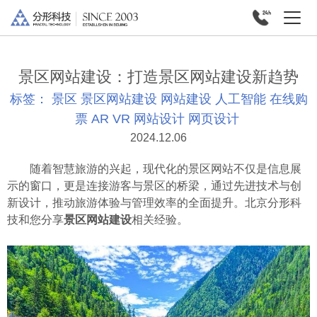
景区网站建设：打造景区网站建设新趋势
标签：
景区
景区网站建设
网站建设
人工智能
在线购
票
AR
VR
网站设计
网页设计
2024.12.06
随着智慧旅游的兴起，现代化的景区网站不仅是信息展
示的窗口，更是连接游客与景区的桥梁，通过先进技术与创
新设计，推动旅游体验与管理效率的全面提升。北京分形科
技和您分享
景区网站建设
相关经验。