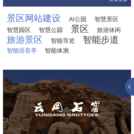
景区网站建设
AI公园
智慧景区
景区
智慧园区
智慧公园
旅游休闲
旅游景区
智能步道
智能导览
智能语音亭
智能体测
云冈石窟
旅游休闲
景区网站建设
品牌官网
网页设计
景区