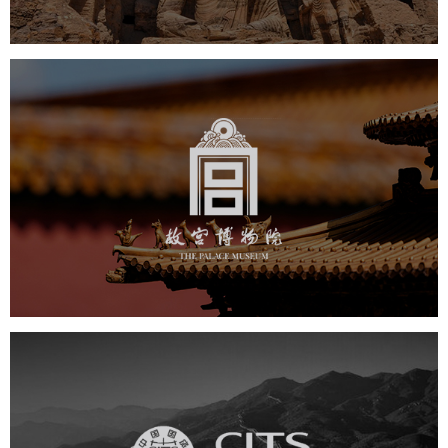
故宫博物院
文化艺术
博物馆
智慧博物馆
博物馆网站建设
景区网站建设
文创商城
万能专题
网站代运营
中国国旅