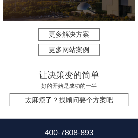
智慧体育公园
智能步道
智能大数据平台
更多解决方案
更多网站案例
让决策变的简单
好的开始是成功的一半
太麻烦了？找顾问要个方案吧
400-7808-893