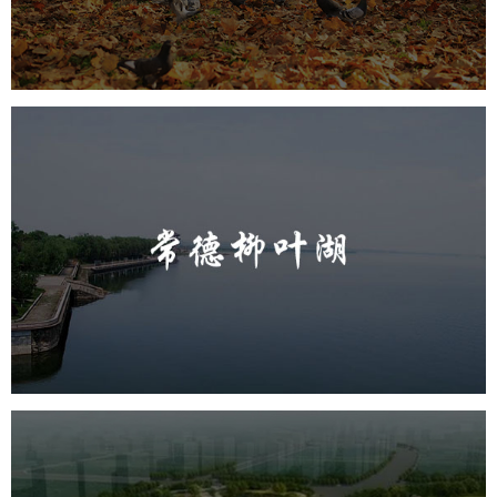
智慧体育公园
智能步道
智能大数据平台
AR太极
智能体测
常德柳叶湖
旅游休闲
公园
AI人工智能
智慧公园
智能步道
智能大数据平台
城东区三河六岸党建绿道