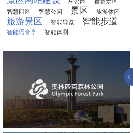
AI公园
智慧景区
景区
智慧园区
智慧公园
旅游休闲
旅游景区
智能步道
智能导览
智能语音亭
智能体测
奥体森林公园
旅游休闲
公园
AI人工智能
智慧公园
智慧体育公园
智能步道
智能大数据平台