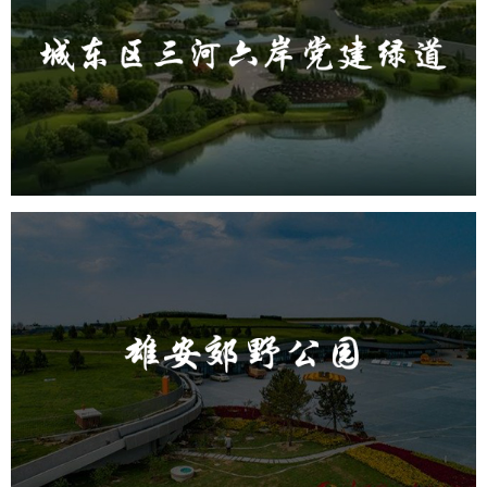
旅游休闲
公园
AI人工智能
智慧公园
智能步道
AR太极
智能大数据平台
雄安郊野公园
旅游休闲
公园
AI人工智能
智慧公园
智能灯杆
智能照明系统
智能垃圾桶