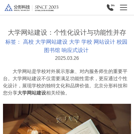
大学网站建设：个性化设计与功能性并存
标签：
高校
大学网站建设
大学
学校
网站设计
校园
图书馆
响应式设计
2025.03.26
大学网站是学校对外展示形象、对内服务师生的重要平
台。大学网站建设不仅需要满足功能性需求，更应通过个性
化设计，展现学校的独特文化和品牌价值。北京分形科技和
您分享
大学网站建设
相关经验。