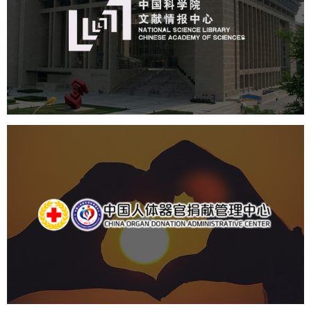
机构组织
网站建设
虚拟展厅
博物馆展厅设计
数字博物馆建设
展厅空间设计
北京展厅设计
产品展厅设计
企业展厅设计
公司展厅设计
中国人体器官捐献管理中心
机构组织
国企
品牌官网
网站建设
网站设计