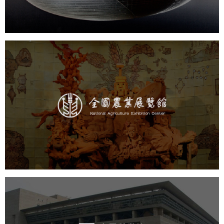
农业展览馆
文化艺术
展馆网站建设
博物馆展厅设计
数字博物馆建设
展厅空间设计
企业展厅设计
公司展厅设计
北京展厅设计
产品展厅设计
中国科学院文献情报中心