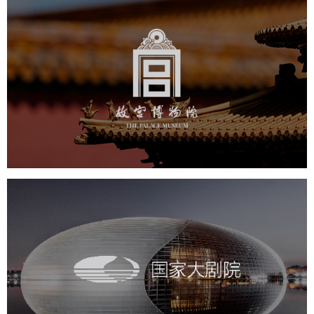
故宫博物院
文化艺术
博物馆
智慧博物馆
博物馆网站建设
景区网站建设
文创商城
万能专题
网站代运营
国家大剧院
文化艺术
剧院
智慧展馆
展馆网站建设