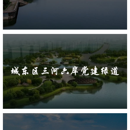
旅游休闲
公园
AI人工智能
智慧公园
智能步道
智能大数据平台
城东区三河六岸党建绿道
旅游休闲
公园
AI人工智能
智慧公园
智能步道
AR太极
智能大数据平台