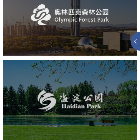
旅游休闲
公园
AI人工智能
智慧公园
智慧体育公园
智能步道
智能大数据平台
海淀公园
旅游休闲
公园
AI人工智能
智慧公园
智能步道
智能大数据平台
AR太极
智能语音亭