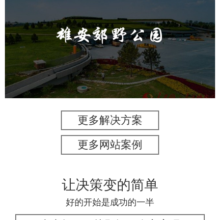
雄安郊野公园
旅游休闲
公园
AI人工智能
智慧公园
智能灯杆
智能照明系统
智能垃圾桶
更多解决方案
更多网站案例
让决策变的简单
好的开始是成功的一半