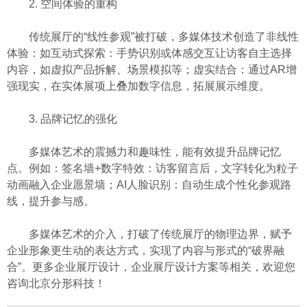
2. 空间体验的重构
传统展厅的“线性参观”被打破，多媒体技术创造了非线性
体验：如互动式探索：手势识别或体感交互让访客自主选择
内容，如虚拟产品拆解、场景模拟等；虚实结合：通过AR增
强现实，在实体展项上叠加数字信息，拓展展示维度。
3. 品牌记忆的强化
多媒体艺术的震撼力和趣味性，能有效提升品牌记忆
点。例如：签名墙+数字特效：访客留言后，文字转化为粒子
动画融入企业愿景墙；AI人脸识别：自动生成个性化参观路
线，提升参与感。
多媒体艺术的介入，打破了传统展厅的物理边界，赋予
企业形象更生动的表达方式，实现了内容与形式的“破界融
合”。更多企业展厅设计，企业展厅设计方案等相关，欢迎您
咨询北京分形科技！