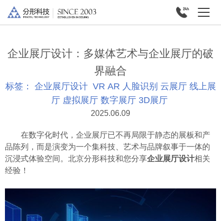
企业展厅设计：多媒体艺术与企业展厅的破
界融合
标签：
企业展厅设计
VR
AR
人脸识别
云展厅
线上展
厅
虚拟展厅
数字展厅
3D展厅
2025.06.09
在数字化时代，企业展厅已不再局限于静态的展板和产
品陈列，而是演变为一个集科技、艺术与品牌叙事于一体的
沉浸式体验空间。北京分形科技和您分享
企业展厅设计
相关
经验！