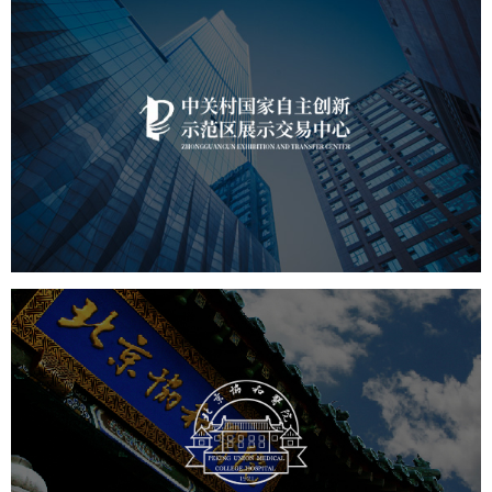
中关村国家自主展示中心
文化艺术
展馆网站建设
博物馆展厅设计
数字博物馆建设
展厅空间设计
北京展厅设计
产品展厅设计
企业展厅设计
公司展厅设计
协和医院
医药医疗
医院网站建设
博物馆展厅设计
数字博物馆建设
展厅空间设计
北京展厅设计