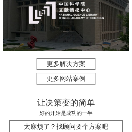
机构组织
网站建设
虚拟展厅
博物馆展厅设计
数字博物馆建设
展厅空间设计
北京展厅设计
产品展厅设计
企业展厅设计
公司展厅设计
更多解决方案
更多网站案例
让决策变的简单
好的开始是成功的一半
太麻烦了？找顾问要个方案吧