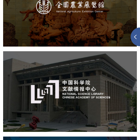
文化艺术
展馆网站建设
博物馆展厅设计
数字博物馆建设
展厅空间设计
企业展厅设计
公司展厅设计
北京展厅设计
产品展厅设计
中国科学院文献情报中心
机构组织
网站建设
虚拟展厅
博物馆展厅设计
数字博物馆建设
展厅空间设计
北京展厅设计
产品展厅设计
企业展厅设计
公司展厅设计