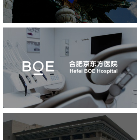
产品展厅设计
企业展厅设计
公司展厅设计
合肥京东方医院
医药医疗
医院网站建设
展厅空间设计
企业展厅设计
公司展厅设计
北京展厅设计
产品展厅设计
博物馆展厅设计
数字博物馆建设
中国科学院文献情报中心