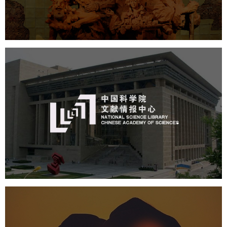
数字博物馆建设
展厅空间设计
企业展厅设计
公司展厅设计
北京展厅设计
产品展厅设计
中国科学院文献情报中心
机构组织
网站建设
虚拟展厅
博物馆展厅设计
数字博物馆建设
展厅空间设计
北京展厅设计
产品展厅设计
企业展厅设计
公司展厅设计