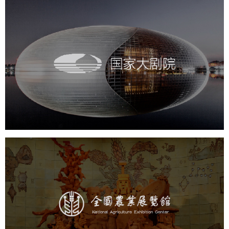
国家大剧院
文化艺术
剧院
智慧展馆
展馆网站建设
农业展览馆
文化艺术
展馆网站建设
博物馆展厅设计