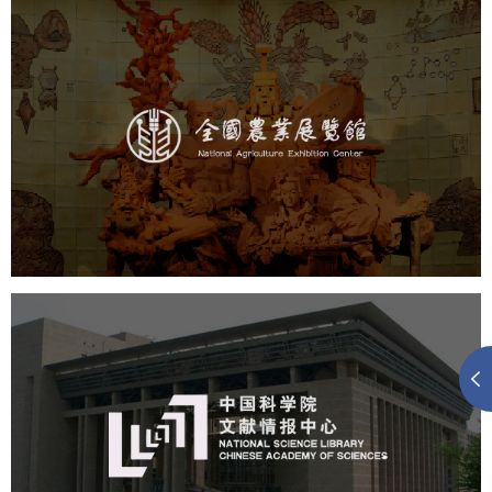
农业展览馆
文化艺术
展馆网站建设
博物馆展厅设计
数字博物馆建设
展厅空间设计
企业展厅设计
公司展厅设计
北京展厅设计
产品展厅设计
中国科学院文献情报中心
机构组织
网站建设
虚拟展厅
博物馆展厅设计