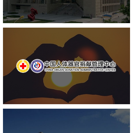
数字博物馆建设
展厅空间设计
北京展厅设计
产品展厅设计
企业展厅设计
公司展厅设计
中国人体器官捐献管理中心
机构组织
国企
品牌官网
网站建设
网站设计