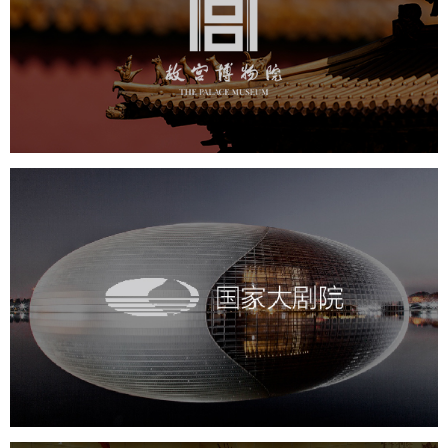
文化艺术
博物馆
智慧博物馆
博物馆网站建设
景区网站建设
文创商城
万能专题
网站代运营
国家大剧院
文化艺术
剧院
智慧展馆
展馆网站建设