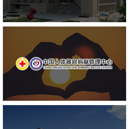
数字博物馆建设
展厅空间设计
北京展厅设计
产品展厅设计
企业展厅设计
公司展厅设计
中国人体器官捐献管理中心
机构组织
国企
品牌官网
网站建设
网站设计