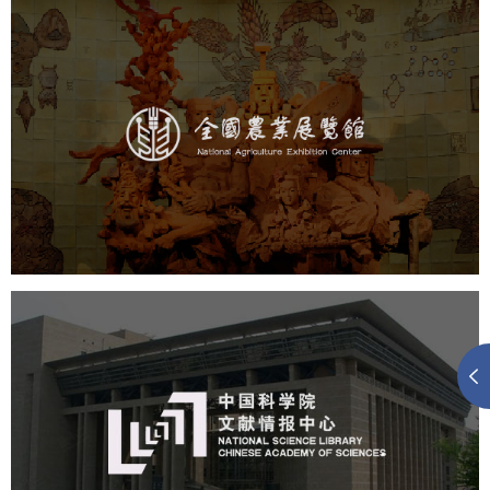
农业展览馆
文化艺术
展馆网站建设
博物馆展厅设计
数字博物馆建设
展厅空间设计
企业展厅设计
公司展厅设计
北京展厅设计
产品展厅设计
中国科学院文献情报中心
机构组织
网站建设
虚拟展厅
博物馆展厅设计