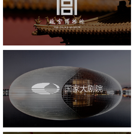
文化艺术
博物馆
智慧博物馆
博物馆网站建设
景区网站建设
文创商城
万能专题
网站代运营
国家大剧院
文化艺术
剧院
智慧展馆
展馆网站建设