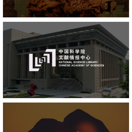
公司展厅设计
北京展厅设计
产品展厅设计
中国科学院文献情报中心
机构组织
网站建设
虚拟展厅
博物馆展厅设计
数字博物馆建设
展厅空间设计
北京展厅设计
产品展厅设计
企业展厅设计
公司展厅设计
中国人体器官捐献管理中心