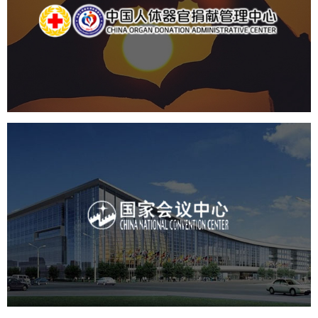
机构组织
国企
品牌官网
网站建设
网站设计
国家会议中心
服务行业
专业服务
网站建设
网站设计