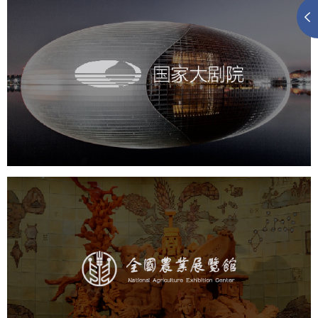
国家大剧院
文化艺术
剧院
智慧展馆
展馆网站建设
农业展览馆
文化艺术
展馆网站建设
博物馆展厅设计
数字博物馆建设
展厅空间设计
企业展厅设计