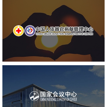
中国人体器官捐献管理中心
机构组织
国企
品牌官网
网站建设
网站设计
国家会议中心