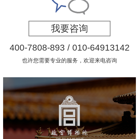
我要咨询
400-7808-893 / 010-64913142
也许您需要专业的服务，欢迎来电咨询
故宫博物院
文化艺术
博物馆
智慧博物馆
博物馆网站建设
景区网站建设
文创商城
万能专题
网站代运营