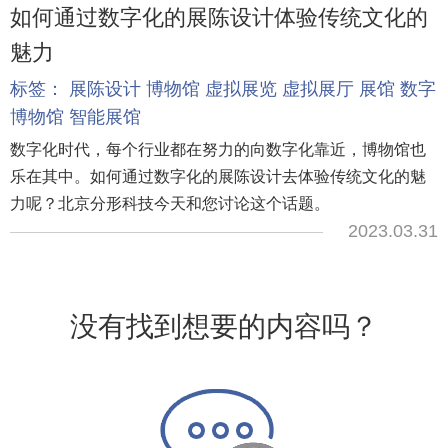
如何通过数字化的展陈设计体验传统文化的
魅力
标签：
展陈设计
博物馆
虚拟展览
虚拟展厅
展馆
数字
博物馆
智能展馆
数字化时代，每个行业都在努力的向数字化靠近，博物馆也
乐在其中。如何通过数字化的展陈设计去体验传统文化的魅
力呢？北京分形科技今天和您讨论这个话题。
2023.03.31
没有找到想要的内容吗？