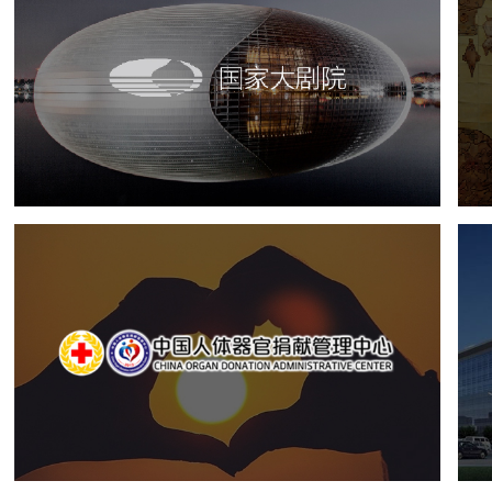
国家大剧院
文化艺术
剧院
智慧展馆
展馆网站建设
中国人体器官捐献管理中心
机构组织
国企
品牌官网
网站建设
网站设计