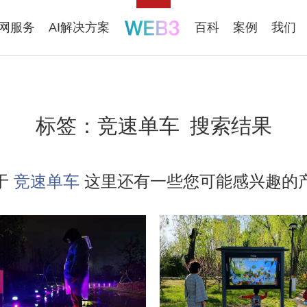
联网服务
AI解决方案
百科
案例
我们
标签：
竞速单车
搜索结果
于
竞速单车
这里还有一些您可能感兴趣的