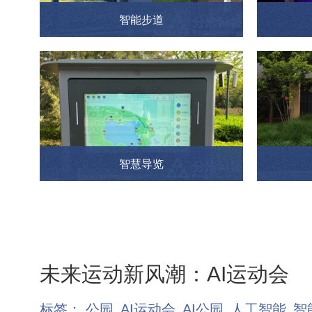
智能步道
智慧导览
未来运动新风潮：AI运动会
标签：
公园
AI运动会
AI公园
人工智能
智