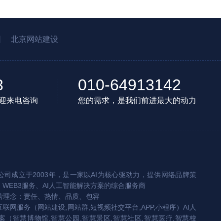
园
北京网站建设
3
010-64913142
迎来电咨询
您的需求，是我们前进最大的动力
司成立于2003年，是一家以AI为核心驱动力，提供网络品牌策
、WEB3服务、AI人工智能解决方案的综合服务商
营理念：责任、热情、品质、包容
互联网服务（网站建设,网站群,短视频社交平台,APP,小程序）AI人
（智慧博物馆,智慧公园,智慧景区,智慧社区,智慧医疗,智慧校