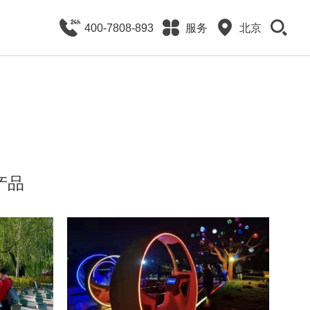
400-7808-893
服务
北京
产品