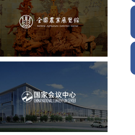
农业展览馆
文化艺术
展馆网站建设
博物馆展厅设计
数字博物馆建设
展厅空间设计
企业展厅设计
公司展厅设计
北京展厅设计
产品展厅设计
国家会议中心
服务行业
专业服务
网站建设
网站设计