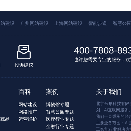
网站建设
广州网站建设
上海网站建设
智能步道
智慧公
400-7808-89
也许您需要专业的服务，欢
们
投诉建议
百科
案例
关于我们
北京分形科技有限公
网站建设
博物馆专题
划、AI互联网服务
网络推广
智慧公园专题
我们一直秉承的经
字藏品
运营维护
医疗行业专题
主要业务范围：AI
金融行业专题
工智能行业解决方案