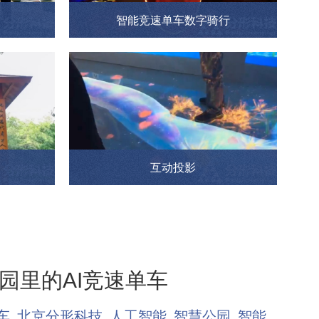
智能竞速单车数字骑行
互动投影
园里的AI竞速单车
车
北京分形科技
人工智能
智慧公园
智能