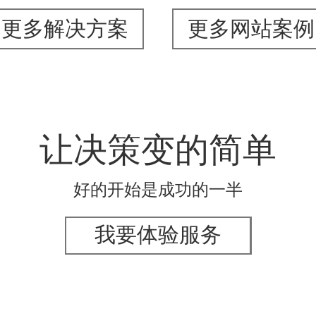
更多解决方案
更多网站案例
让决策变的简单
好的开始是成功的一半
我要体验服务