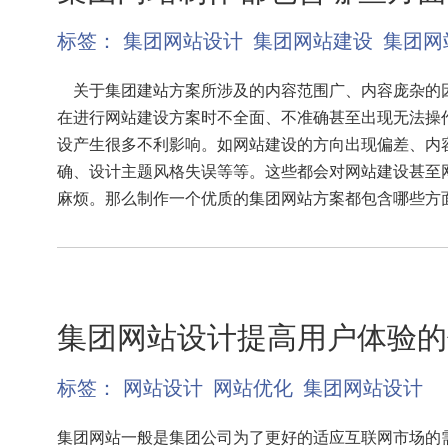
标签：
集团网站设计
集团网站建设
集团网
关于集团建站方案所涉及的内容范围广、内容庞杂的
在进行网站建设方案时不全面、不准确甚至出现无法操
设产生很多不利影响。如网站建设的方向出现偏差、内
确、设计主题风格失误等等。这些都会对网站建设甚至
麻烦。那么制作一个优质的集团网站方案都包含哪些方
集团网站设计提高用户体验的
标签：
网站设计
网站优化
集团网站设计
集团网站一般是集团公司为了更好的适应互联网市场的