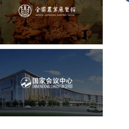
文化艺术
展馆网站建设
博物馆展厅设计
数字博物馆建设
展厅空间设计
企业展厅设计
公司展厅设计
北京展厅设计
产品展厅设计
国家会议中心
服务行业
专业服务
网站建设
网站设计