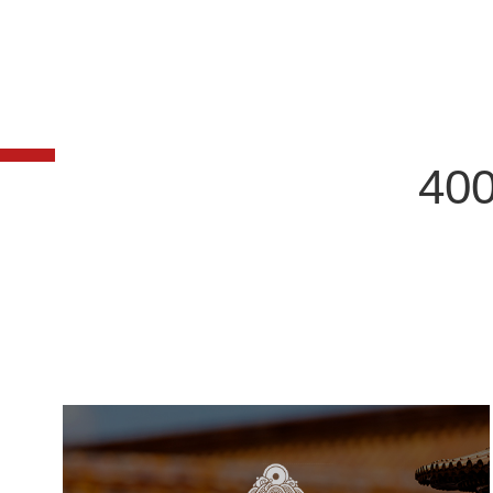
400
故宫博物院