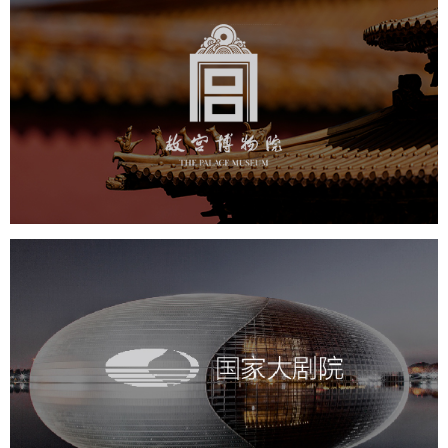
故宫博物院
文化艺术
博物馆
智慧博物馆
博物馆网站建设
景区网站建设
文创商城
万能专题
网站代运营
国家大剧院
文化艺术
剧院
智慧展馆
展馆网站建设