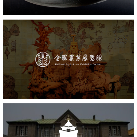
农业展览馆
文化艺术
展馆网站建设
博物馆展厅设计
数字博物馆建设
展厅空间设计
企业展厅设计
公司展厅设计
北京展厅设计
产品展厅设计
伪满皇宫博物院