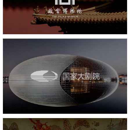
文化艺术
博物馆
智慧博物馆
博物馆网站建设
景区网站建设
文创商城
万能专题
网站代运营
国家大剧院
文化艺术
剧院
智慧展馆
展馆网站建设