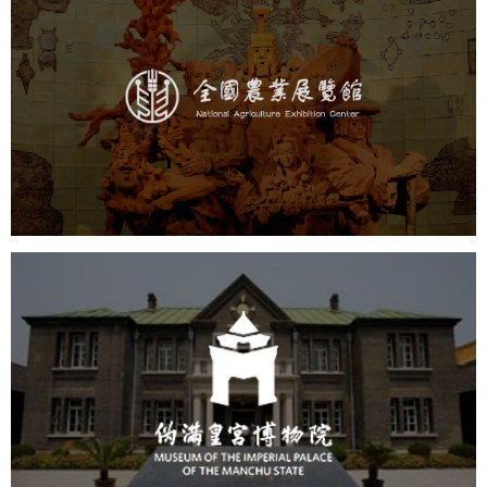
农业展览馆
文化艺术
展馆网站建设
博物馆展厅设计
数字博物馆建设
展厅空间设计
企业展厅设计
公司展厅设计
北京展厅设计
产品展厅设计
伪满皇宫博物院
文化艺术
博物馆
智慧博物馆
博物馆网站建设