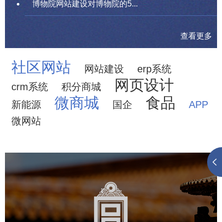
博物院网站建设对博物院的5...
查看更多
社区网站
网站建设
erp系统
网页设计
crm系统
积分商城
微商城
食品
新能源
国企
APP
微网站
故宫博物院