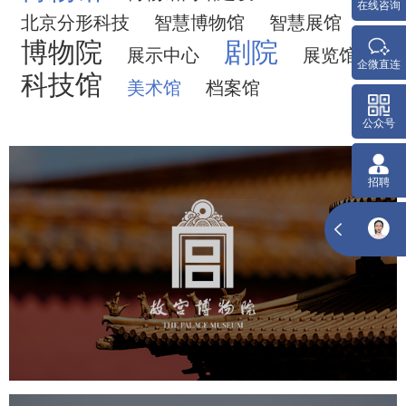
北京分形科技
智慧博物馆
智慧展馆
博物院
剧院
展示中心
展览馆
科技馆
美术馆
档案馆
故宫博物院
文化艺术
博物馆
智慧博物馆
博物馆网站建设
景区网站建设
文创商城
万能专题
网站代运营