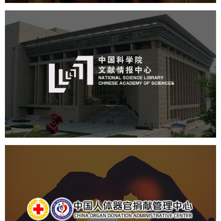
中国科学院文献情报中心
机构组织
网站建设
虚拟展厅
博物馆展厅设计
数字博物馆建设
展厅空间设计
北京展厅设计
产品展厅设计
企业展厅设计
公司展厅设计
中国人体器官捐献管理中心