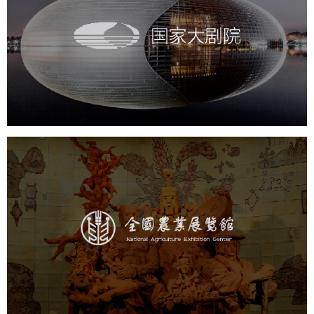
国家大剧院
文化艺术
剧院
智慧展馆
展馆网站建设
农业展览馆
文化艺术
展馆网站建设
博物馆展厅设计
数字博物馆建设
展厅空间设计
企业展厅设计
公司展厅设计
北京展厅设计
产品展厅设计