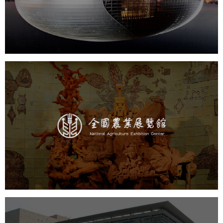
文化艺术
剧院
智慧展馆
展馆网站建设
农业展览馆
文化艺术
展馆网站建设
博物馆展厅设计
数字博物馆建设
展厅空间设计
企业展厅设计
公司展厅设计
北京展厅设计
产品展厅设计