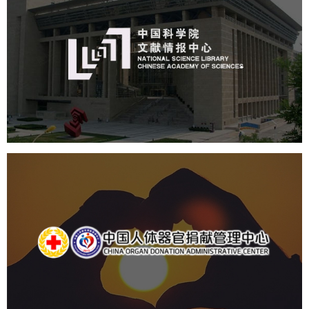
中国科学院文献情报中心
机构组织
网站建设
虚拟展厅
博物馆展厅设计
数字博物馆建设
展厅空间设计
北京展厅设计
产品展厅设计
企业展厅设计
公司展厅设计
中国人体器官捐献管理中心
机构组织
国企
品牌官网
网站建设
网站设计