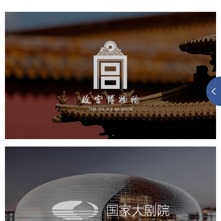
故宫博物院
文化艺术
博物馆
智慧博物馆
博物馆网站建设
景区网站建设
文创商城
万能专题
网站代运营
国家大剧院