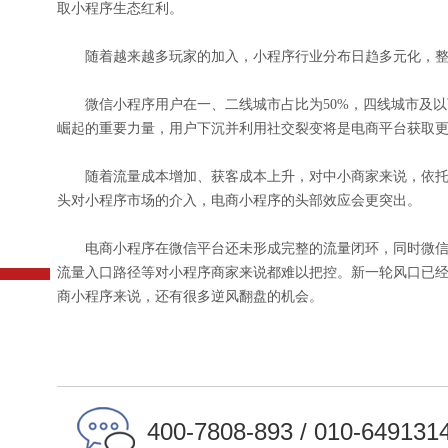
取小程序生态红利。
随着越来越多玩家的加入，小程序行业分布日趋多元化，整
微信小程序用户在一、二线城市占比为50%，四线城市及以下
崛起的重要力量，用户下沉并利用社交裂变将是电商平台获取
随着流量成本增加、获客成本上升，对中小商家来说，依托
头对小程序市场的介入，电商小程序的头部效应会更突出。
电商小程序在微信平台还未形成完整的流量闭环，同时微信
流量入口路径等对小程序商家来说都难以把控。新一轮风口已
商小程序来说，还有很多逆风翻盘的机会。
400-7808-893 / 010-649131