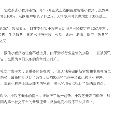
陆续杀进小程序市场。今年7月正式上线的百度智能小程序，虽然尚
长100%，活跃用户增长了17.2%，人均使用时长也增加了30%以上。
3亿。数据显示，目前支付宝小程序日活用户已经稳定在1.2亿左右，
、零售、生活服务、旅游出行与交通、公益、金融、教育、医疗、政务等
之间。
，微信小程序地位也不断上升。由于游戏行业监管的加剧，一直被腾讯
广告，也因为今日头条的竞争难以推广。
社交广告潜力，更重要的是在腾讯一直无法突破的新零售和电商领域也
势，最高时期达到了89%，目前95%的电商平台都已接入小程序。小
量。随着小程序上线及能力的完善，腾讯的增长点找到了新的落脚点。
途径。小程序概念的提出，正响应了这一趋势。小程序开发门槛低，加
助国内第一社交平台的量级流量，微信电商小程序正扶摇直上。