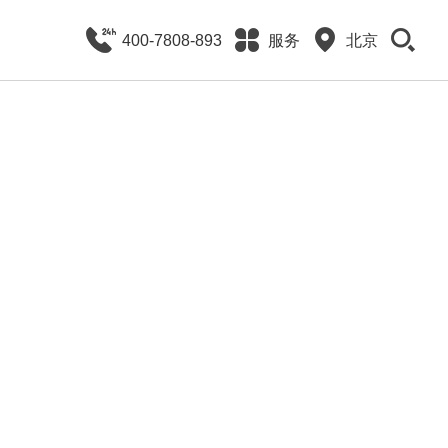
400-7808-893
服务
北京