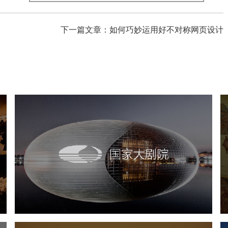
下一篇文章：如何巧妙运用好不对称网页设计
国家大剧院
文化艺术
剧院
智慧展馆
展馆网站建设