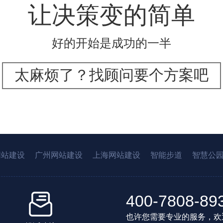
让决策变的简单
好的开始是成功的一半
太麻烦了？找顾问要个方案吧
网站建设
广州网站建设
上海网站建设
智能步道
智慧公
400-7808-89
也许您需要专业的服务，欢