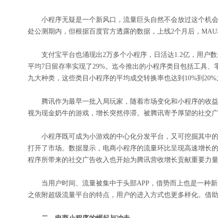
小程序无疑是一个新风口，流量巨头自然不会放过这个机会，
处公测期内，但根据百度官方透露的数据，上线2个月后，MAU增
支付宝平台也涌现出2万多个小程序，日活达1.2亿，用户数达
平均7日留存率实现了29%。迄今推出的小程序类目包括工具
九大种类，这些类目小程序的平均成交转换率也达到10%到20%
腾讯作为最早一批入局玩家，随着市场变化和小程序的收益
视为现金奶牛的游戏，增长突然停滞。被腾讯寄予厚望的社交
小程序既可成为小游戏的中心化分发平台，又可挖掘其中的
打开了市场。数据显示，电商小程序的流量环比呈现高速增长的趋
程序所带来的社交广告收入也开始为腾讯营收增长贡献重要力
当用户时间、流量被集中于头部APP，借势而上也是一种新
之依附超级流量平台的特点，用户的进入方式也更多样化。借