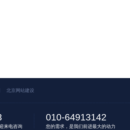
园
北京网站建设
3
010-64913142
迎来电咨询
您的需求，是我们前进最大的动力