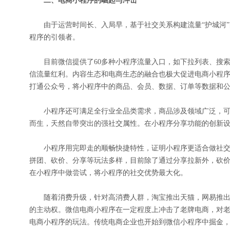
二、电商小程序的崛起与冲击
由于运营时间长、入局早，基于社交关系构建流量“护城河”
程序的引领者。
目前微信提供了60多种小程序流量入口，如下拉列表、搜索
信流量红利。内容生态和电商生态的融合也极大促进电商小程
打通公众号，将小程序中的商品、会员、数据、订单等数据和
小程序还可满足全行业全品类需求，商品涉及领域广泛，可
而生，天然自带突出的强社交属性。在小程序分享功能的创新
小程序用完即走的顺畅快捷特性，证明小程序更适合做社交
拼团、砍价、分享等玩法多样，目前除了通过分享拉新外，砍
在小程序中做尝试，将小程序的社交优势最大化。
随着消费升级，针对高消费人群，淘宝推出天猫，网易推出
的主动权。微信电商小程序在一定程度上冲击了老牌电商，对
电商小程序的玩法。传统电商企业也开始到微信小程序中掘金，