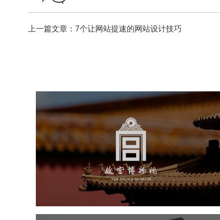
上一篇文章：7个让网站提速的网站设计技巧
故宫博物院
文化艺术
博物馆
智慧博物馆
博物馆网站建设
景区网站建设
文创商城
万能专题
网站代运营