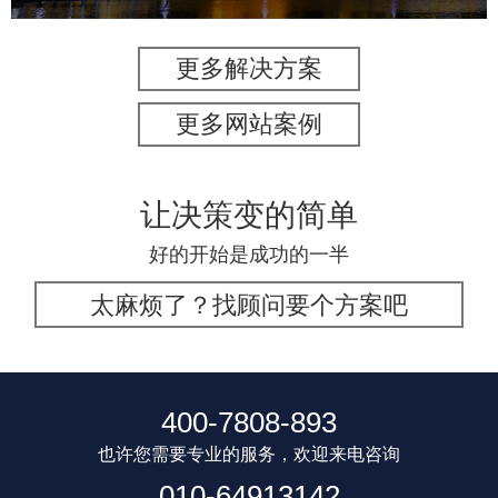
更多解决方案
更多网站案例
让决策变的简单
好的开始是成功的一半
太麻烦了？找顾问要个方案吧
400-7808-893
也许您需要专业的服务，欢迎来电咨询
010-64913142