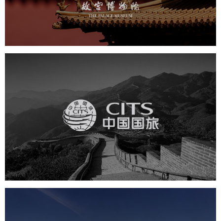
文化艺术
博物馆
智慧博物馆
博物馆网站建设
景区网站建设
文创商城
万能专题
网站代运营
中国国旅
旅游休闲
电商网站
网站建设