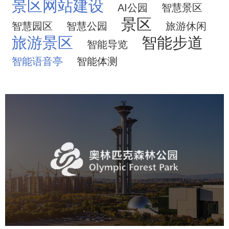
景区网站建设
AI公园
智慧景区
景区
智慧园区
智慧公园
旅游休闲
旅游景区
智能步道
智能导览
智能语音亭
智能体测
奥体森林公园
旅游休闲
公园
AI人工智能
智慧公园
智慧体育公园
智能步道
智能大数据平台