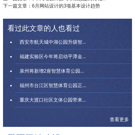
下一篇文章：6月网站设计的3项基本设计趋势
看过此文章的人也看过
西安市航天城中湖公园升级智...
福建实验区今年将启动平潭金...
泉州将新增2座智慧体育公园...
福州市台江区智慧体育公园正...
重庆大渡口社区文体公园带来...
查看更多